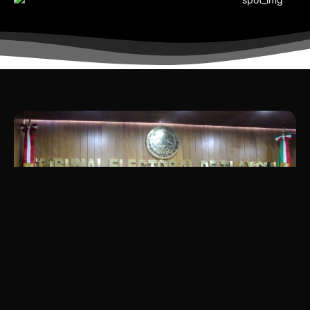
Concede TET plazo al Congreso para garantizar
derechos indígenas