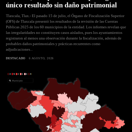
único resultado sin daño patrimonial
Tlaxcala, Tlax.- El pasado 15 de julio, el Órgano de Fiscalización Superior
(OFS) de Tlaxcala presentó los resultados de la revisión de las Cuentas
Públicas 2025 de los 60 municipios de la entidad. Los informes revelan que
las irregularidades no constituyen casos aislados, pues los ayuntamientos
registraron al menos una observación durante la fiscalización, además de
probables daños patrimoniales y prácticas recurrentes como
adjudicaciones...
DESTACADO
6 AGOSTO, 2026