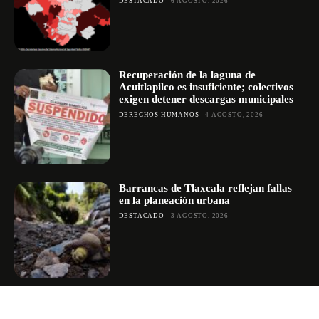
DESTACADO
6 AGOSTO, 2026
Recuperación de la laguna de
Acuitlapilco es insuficiente; colectivos
exigen detener descargas municipales
DERECHOS HUMANOS
4 AGOSTO, 2026
Barrancas de Tlaxcala reflejan fallas
en la planeación urbana
DESTACADO
3 AGOSTO, 2026