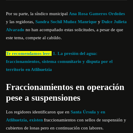
Por su parte, la síndico municipal
Ana Rosa Gameros Ordoñes
y las regidoras,
Sandra Sochil Muñoz Manrique
y
Dulce Julieta
Alvarado
no han acompañado estas solicitudes, a pesar de que
este tema, compete al cabildo.
Te recomendamos leer:
1. ⁠La presión del agua:
fraccionamientos, sistema comunitario y disputa por el
territorio en Atlihuetzia
Fraccionamientos en operación
pese a suspensiones
Los regidores identificaron que en
Santa Úrsula y en
Atlihuetzia, existen
fraccionamientos con sellos de suspensión y
cubiertos de lonas pero en continuación con labores.