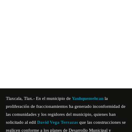
Tlaxcala, Tlax.- En el municipio de
Yauhquemehcan
la
proliferación de fraccionamientos ha generado inconformidad de
las comunidades y los regidores del municipio, quienes han
solicitado al edil
David Vega Terrazas
que las construcciones se
realicen conforme a los planes de Desarrollo Municipal y