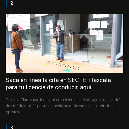
2
Saca en línea la cita en SECTE Tlaxcala
para tu licencia de conducir, aquí
Tlaxcala, Tlax. A partir del próximo miércoles 19 de agosto, se abrirán
dos módulos más para la expedición de licencias de conducir en
Apizaco...
3