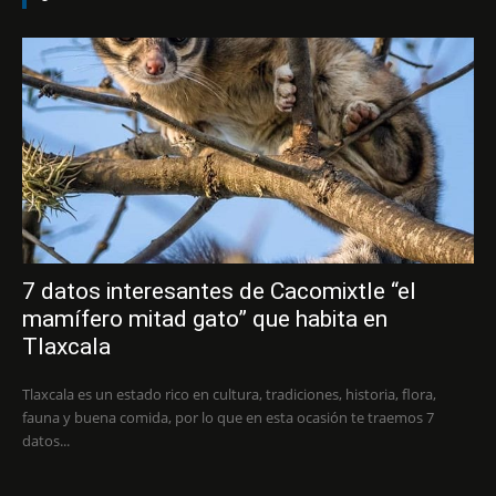
7 datos interesantes de Cacomixtle “el
mamífero mitad gato” que habita en
Tlaxcala
Tlaxcala es un estado rico en cultura, tradiciones, historia, flora,
fauna y buena comida, por lo que en esta ocasión te traemos 7
datos...