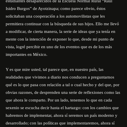
estudiantes desaparecidos de la Escuela Normal Rural “Raúl
Isidro Burgos” de Ayotzinapa; como parece obvio, éstos
solicitaban una cooperación a los automovilistas que les
permitiera continuar con la búsqueda de sus hijos. Ello me llevó
a modificar, de cierta manera, la serie de ideas que ya tenía en
mente con la intención de exponer lo que, desde mi punto de
vista, logré percibir en uno de los eventos que es de los más
importantes en México.
Y es que mire usted, tal parece que, en nuestro país, las
realidades que vivimos a diario nos conducen a preguntarnos
qué es lo que pasa con relación a tal o cual hecho y del que, por
obvias razones, de desprenden una serie de reflexiones como las
que ahora le comparto. Por un lado, tenemos lo que en cada
sexenio se escucha decir hasta el hartazgo: con los cambios que
habremos de implementar, ahora sí seremos un país moderno y
desarrollado; con las políticas que implementaremos, ahora sí