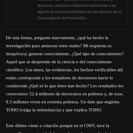
diversos colectivos realizaron este lunes 3 de
agosto la clausura simbólica de las oficinas de la
Procuraduría de Protección...
De esta forma, pregunto nuevamente, ¿qué ha hecho la
investigación para aminorar estos males? Mi respuesta es
inequívoca: generar conocimiento. ¿Qué tipo de conocimiento?
Aquel que se desprende de la ciencia o del conocimiento
científico. Los datos, las evidencias, los hechos verificables ahí
están; corresponde a los tomadores de decisiones hacer lo
conducente ¿Qué es lo que éstos han hecho? Los resultados los
conocemos: 52.4 millones de mexicanos en pobreza y, de esos,
9.3 millones viven en extrema pobreza. Un dato que engloba
TODO (valga la redundancia) y que explica TODO.
Esto último viene a colación porque en el CNIV, tuve la