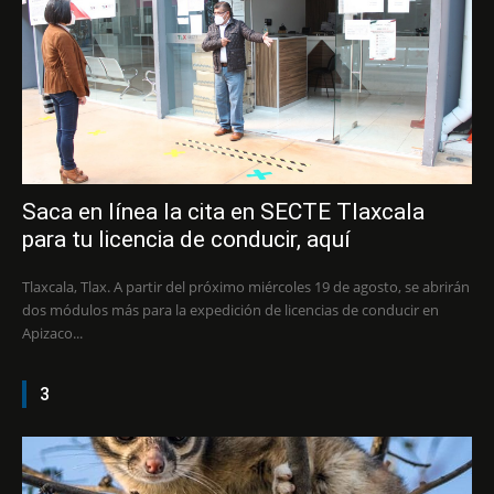
Saca en línea la cita en SECTE Tlaxcala
para tu licencia de conducir, aquí
Tlaxcala, Tlax. A partir del próximo miércoles 19 de agosto, se abrirán
dos módulos más para la expedición de licencias de conducir en
Apizaco...
3