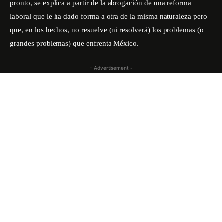
pronto, se explica a partir de la abrogación de una reforma
laboral que le ha dado forma a otra de la misma naturaleza pero
que, en los hechos, no resuelve (ni resolverá) los problemas (o
grandes problemas) que enfrenta México.
- Advertisement -