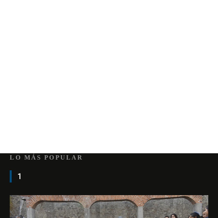
LO MÁS POPULAR
1