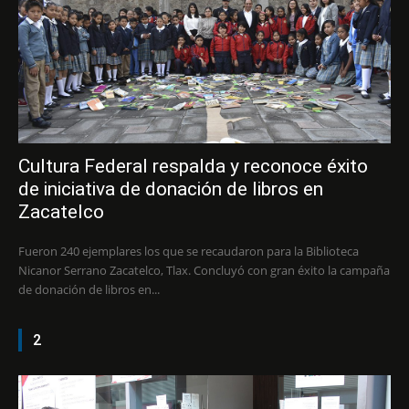
Cultura Federal respalda y reconoce éxito
de iniciativa de donación de libros en
Zacatelco
Fueron 240 ejemplares los que se recaudaron para la Biblioteca
Nicanor Serrano Zacatelco, Tlax. Concluyó con gran éxito la campaña
de donación de libros en...
2