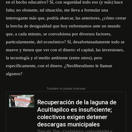
en el hecho educativo? Sí, con seguridad todo eso (y más) hace
falta; no obstante, tal situación, me lleva a formular una
interrogante más que, podría abarcar, las anteriores, ¿cómo cerrar
la brecha de desigualdad que hoy enfrentamos ante un mundo
que, a cada minuto, se convulsiona por diversos factores,
particularmente, del económico? Sí, desafortunadamente todo se
mueve y tienen que ver con el dinero: el capital, las inversiones,
la tecnología y el medio ambiente (entre otros), pero
específicamente, con el dinero. ¿Neoliberalismo le llaman
algunos?
También te puede interesar
Recuperación de la laguna de
Acuitlapilco es insuficiente;
colectivos exigen detener
descargas municipales
Tlaxcala, Tlax.- Ciudadanos, comunidades y