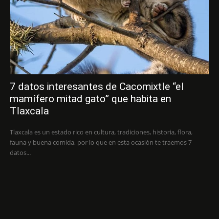
7 datos interesantes de Cacomixtle “el
mamífero mitad gato” que habita en
Tlaxcala
Tlaxcala es un estado rico en cultura, tradiciones, historia, flora,
fauna y buena comida, por lo que en esta ocasión te traemos 7
datos...