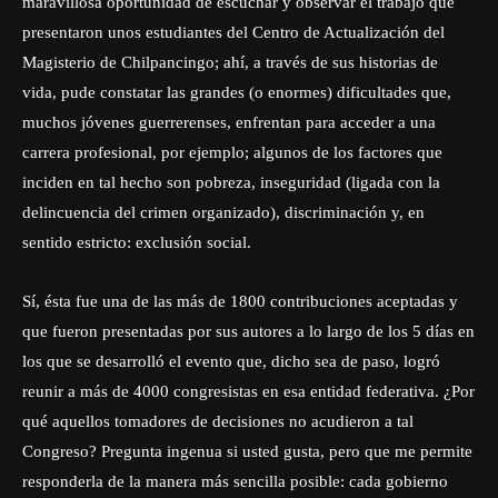
maravillosa oportunidad de escuchar y observar el trabajo que
presentaron unos estudiantes del Centro de Actualización del
Magisterio de Chilpancingo; ahí, a través de sus historias de
vida, pude constatar las grandes (o enormes) dificultades que,
muchos jóvenes guerrerenses, enfrentan para acceder a una
carrera profesional, por ejemplo; algunos de los factores que
inciden en tal hecho son pobreza, inseguridad (ligada con la
delincuencia del crimen organizado), discriminación y, en
sentido estricto: exclusión social.
Sí, ésta fue una de las más de 1800 contribuciones aceptadas y
que fueron presentadas por sus autores a lo largo de los 5 días en
los que se desarrolló el evento que, dicho sea de paso, logró
reunir a más de 4000 congresistas en esa entidad federativa. ¿Por
qué aquellos tomadores de decisiones no acudieron a tal
Congreso? Pregunta ingenua si usted gusta, pero que me permite
responderla de la manera más sencilla posible: cada gobierno