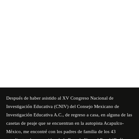
Después de haber asistido al XV Congreso Nacional de
Investigación Educativa (CNIV) del Consejo Mexicano de
Investigación Educativa A.C., de regreso a casa, en alguna de las
casetas de peaje que se encuentran en la autopista Acapulco-
México, me encontré con los padres de familia de los 43