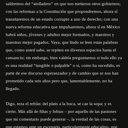
saldremos del “atolladero” en que nos metieron otros gobiernos;
con las reformas a la Constitución que propondremos, ahora sí
transitaremos de un estado corrupto a uno de derecho; con una
nueva reforma educativa que impulsaremos, ahora sí en México
habrá niños, jóvenes y adultos mejor formados, y maestros y
maestras mejor pagados. Vaya, que lindo se leen estas palabras
que, como usted sabe, se repiten en diversos espacios hasta el
cansancio; sin embargo, bien valdría preguntarnos si todo ello ya
es una realidad “tangible o palpable” o si, como ha sucedido, es
parte de ese discurso esperanzador y de cambio que se nos han
prometido cada seis años pero que, lamentablemente, no ha
llegado.
Digo, reza el refrán: del plato a la boca, se cae la sopa; y es
cierto. Más allá de filias y fobias – por aquello de las pasiones
que mi comentario puede generar –, la verdad de las cosas, es
que estamos ante un escenario, particularmente educativo, que