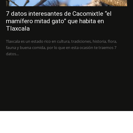
7 datos interesantes de Cacomixtle “el
mamífero mitad gato” que habita en
Tlaxcala
Tlaxcala es un estado rico en cultura, tradiciones, historia, flora,
fauna y buena comida, por lo que en esta ocasión te traemos 7
datos...