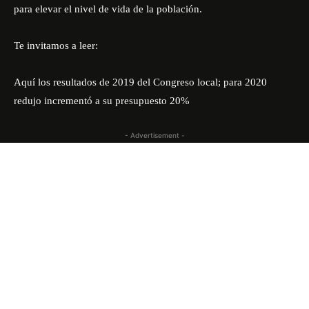
para elevar el nivel de vida de la población.
Te invitamos a leer:
Aquí los resultados de 2019 del Congreso local; para 2020
redujo incrementó a su presupuesto 20%
- Advertisement -