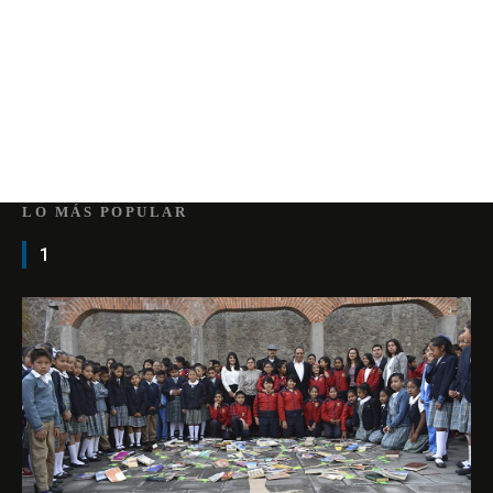
LO MÁS POPULAR
1