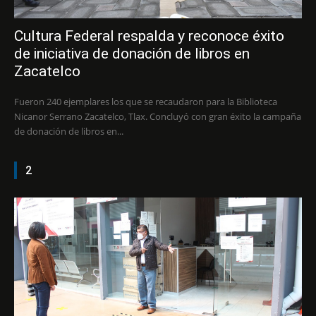
Cultura Federal respalda y reconoce éxito
de iniciativa de donación de libros en
Zacatelco
Fueron 240 ejemplares los que se recaudaron para la Biblioteca
Nicanor Serrano Zacatelco, Tlax. Concluyó con gran éxito la campaña
de donación de libros en...
2