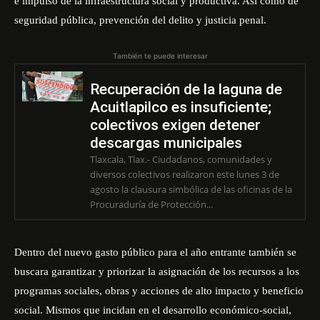
e impulso de la infraestructura social y productiva. Así como de
seguridad pública, prevención del delito y justicia penal.
También te puede interesar
Recuperación de la laguna de
Acuitlapilco es insuficiente;
colectivos exigen detener
descargas municipales
Tlaxcala, Tlax.- Ciudadanos, comunidades y
diversos colectivos realizaron este lunes 3 de
agosto la clausura simbólica de las oficinas de la
Procuraduría de Protección...
Dentro del nuevo gasto público para el año entrante también se
buscara garantizar y priorizar la asignación de los recursos a los
programas sociales, obras y acciones de alto impacto y beneficio
social. Mismos que incidan en el desarrollo económico-social,