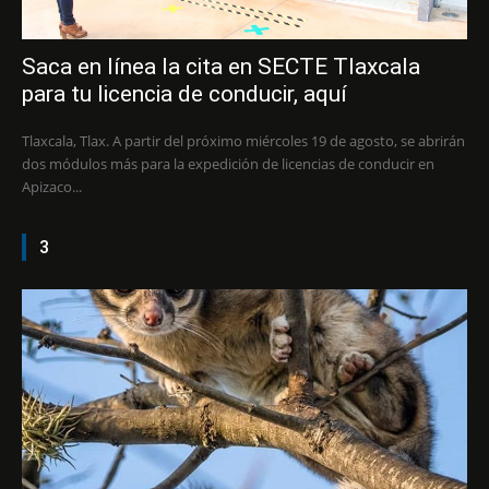
Saca en línea la cita en SECTE Tlaxcala
para tu licencia de conducir, aquí
Tlaxcala, Tlax. A partir del próximo miércoles 19 de agosto, se abrirán
dos módulos más para la expedición de licencias de conducir en
Apizaco...
3