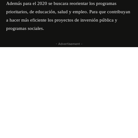
Además para el 2020 se buscara reorientar los programas
prioritarios, de educación, salud y empleo. Para que contribuyan
a hacer más eficiente los proyectos de inversión pública y
programas sociales.
- Advertisement -