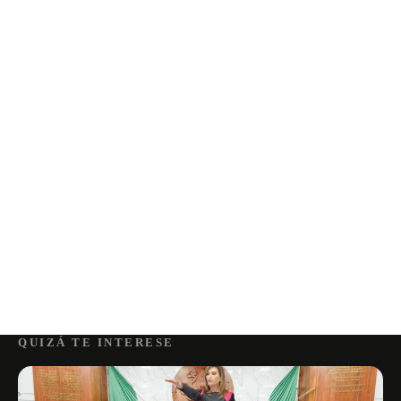
QUIZÁ TE INTERESE