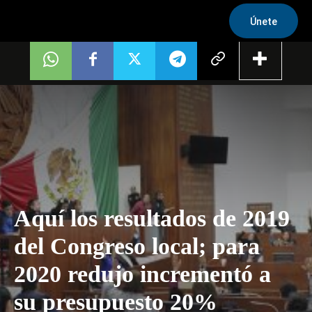
Únete
Aquí los resultados de 2019
del Congreso local; para
2020 redujo incrementó a
su presupuesto 20%