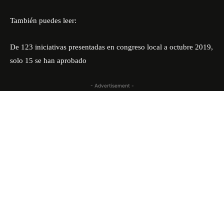
También puedes leer:
De 123 iniciativas presentadas en congreso local a octubre 2019,
solo 15 se han aprobado
- Advertisement -