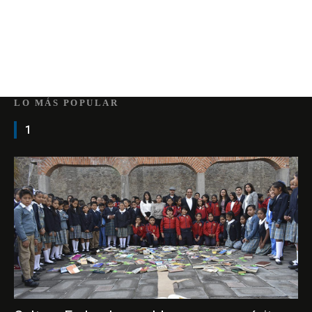
LO MÁS POPULAR
1