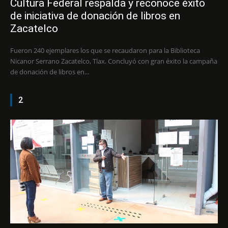
Cultura Federal respalda y reconoce éxito
de iniciativa de donación de libros en
Zacatelco
Fueron 240 ejemplares los que se recaudaron para la Biblioteca
Nicanor Serrano Zacatelco, Tlax. Concluyó con gran éxito la campaña
de donación de libros en...
2