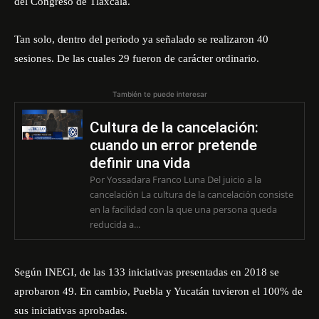
del Congreso de Tlaxcala.
Tan solo, dentro del periodo ya señalado se realizaron 40
sesiones. De las cuales 29 fueron de carácter ordinario.
También te puede interesar
Cultura de la cancelación:
cuando un error pretende
definir una vida
Por Yossadara Franco Luna Del juicio a la
cancelación La cultura de la cancelación consiste
en la facilidad con la que una persona queda
reducida a...
Según INEGI, de las 133 iniciativas presentadas en 2018 se
aprobaron 49. En cambio, Puebla y Yucatán tuvieron el 100% de
sus iniciativas aprobadas.