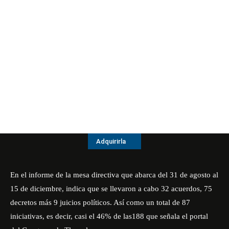
Adquirirla
En el informe de la mesa directiva que abarca del 31 de agosto al
15 de diciembre, indica que se llevaron a cabo 32 acuerdos, 75
decretos más 9 juicios políticos. Así como un total de 87
iniciativas, es decir, casi el 46% de las188 que señala el portal