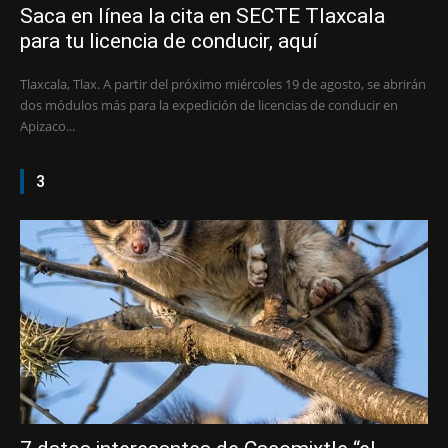
Saca en línea la cita en SECTE Tlaxcala
para tu licencia de conducir, aquí
Tlaxcala, Tlax. A partir del próximo miércoles 19 de agosto, se abrirán
dos módulos más para la expedición de licencias de conducir en
Apizaco...
3