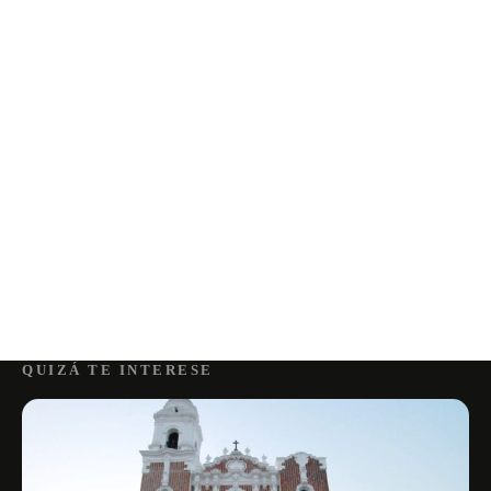
QUIZÁ TE INTERESE