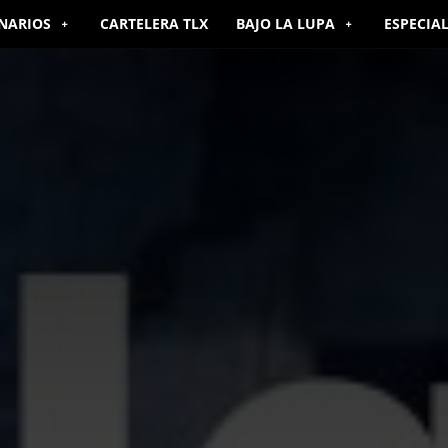
NARIOS
CARTELERA TLX
BAJO LA LUPA
ESPECIA