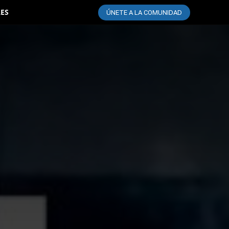
LES
ÚNETE A LA COMUNIDAD