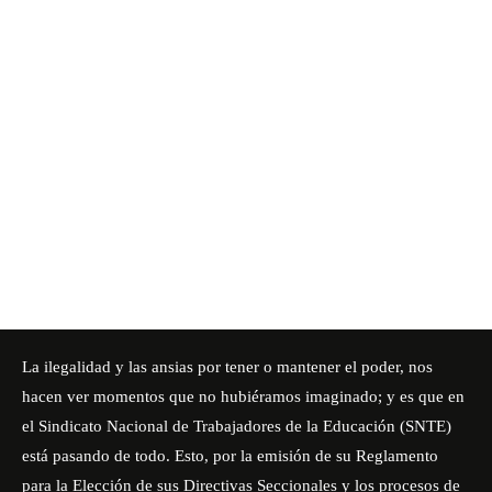
La ilegalidad y las ansias por tener o mantener el poder, nos
hacen ver momentos que no hubiéramos imaginado; y es que en
el Sindicato Nacional de Trabajadores de la Educación (SNTE)
está pasando de todo. Esto, por la emisión de su Reglamento
para la Elección de sus Directivas Seccionales y los procesos de