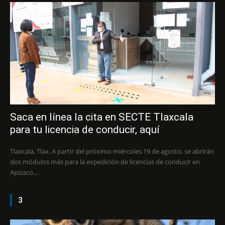
Saca en línea la cita en SECTE Tlaxcala
para tu licencia de conducir, aquí
Tlaxcala, Tlax. A partir del próximo miércoles 19 de agosto, se abrirán
dos módulos más para la expedición de licencias de conducir en
Apizaco...
3