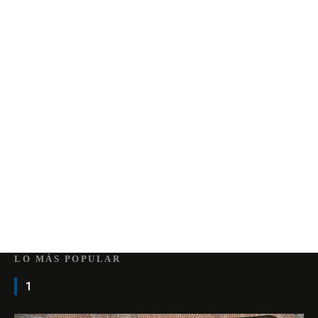
LO MÁS POPULAR
1