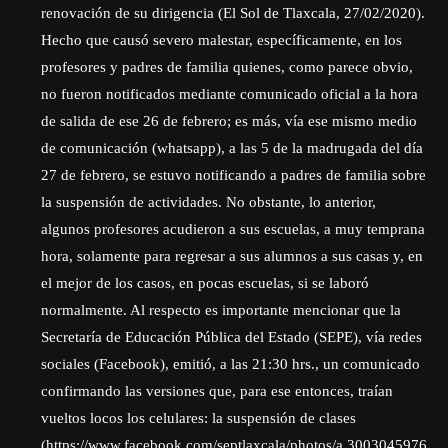
renovación de su dirigencia (El Sol de Tlaxcala, 27/02/2020).
Hecho que causó severo malestar, específicamente, en los
profesores y padres de familia quienes, como parece obvio,
no fueron notificados mediante comunicado oficial a la hora
de salida de ese 26 de febrero; es más, vía ese mismo medio
de comunicación (whatsapp), a las 5 de la madrugada del día
27 de febrero, se estuvo notificando a padres de familia sobre
la suspensión de actividades. No obstante, lo anterior,
algunos profesores acudieron a sus escuelas, a muy temprana
hora, solamente para regresar a sus alumnos a sus casas y, en
el mejor de los casos, en pocas escuelas, si se laboró
normalmente. Al respecto es importante mencionar que la
Secretaría de Educación Pública del Estado (SEPE), vía redes
sociales (Facebook), emitió, a las 21:30 hrs., un comunicado
confirmando las versiones que, para ese entonces, traían
vueltos locos los celulares: la suspensión de clases
(
https://www.facebook.com/septlaxcala/photos/a.3003045976