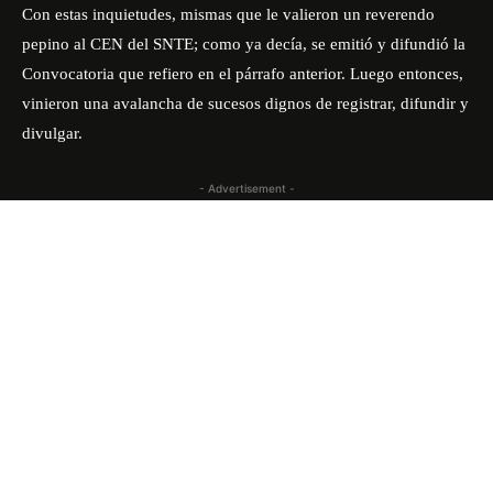
Con estas inquietudes, mismas que le valieron un reverendo
pepino al CEN del SNTE; como ya decía, se emitió y difundió la
Convocatoria que refiero en el párrafo anterior. Luego entonces,
vinieron una avalancha de sucesos dignos de registrar, difundir y
divulgar.
- Advertisement -