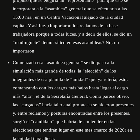
propuso que se elegiría un “representante” para que éste se
incorporara a la “asamblea” general que se efectuaría a las
15:00 hrs., en un Centro Vacacional alejado de la ciudad
capital. Y así fue. ¿Importaron los reclamos de la base
trabajadora porque a todas luces, y a decir de ellos, se dio un
“madruguete” democrático en esas asambleas? No, no
importaron.
Comenzada esa “asamblea general” se dio paso a la
simulación más grande de todas: la “elección” de los
integrantes de esa planilla de “unidad” que ya refería; esto,
comenzando con los cargos más bajos hasta llegar al cargo
más “alto”, el de la Secretaría General. Como parece obvio,
las “cargadas” hacia tal o cual propuesta se hicieron presentes
y, entre reclamos y posturas encontradas entre los presentes,
surgió el “candidato” que habría de contender en las
elecciones que tendrán lugar en este mes (marzo de 2020) en
la entidad tlaxcalteca.