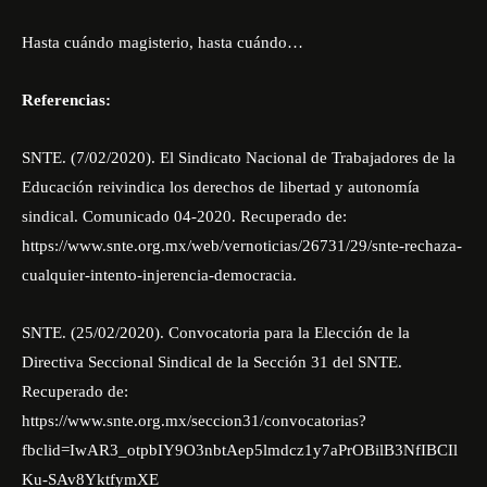
Hasta cuándo magisterio, hasta cuándo…
Referencias:
SNTE. (7/02/2020). El Sindicato Nacional de Trabajadores de la
Educación reivindica los derechos de libertad y autonomía
sindical. Comunicado 04-2020. Recuperado de:
https://www.snte.org.mx/web/vernoticias/26731/29/snte-rechaza-
cualquier-intento-injerencia-democracia
.
SNTE. (25/02/2020). Convocatoria para la Elección de la
Directiva Seccional Sindical de la Sección 31 del SNTE.
Recuperado de:
https://www.snte.org.mx/seccion31/convocatorias?
fbclid=IwAR3_otpbIY9O3nbtAep5lmdcz1y7aPrOBilB3NfIBCIl
Ku-SAv8YktfymXE