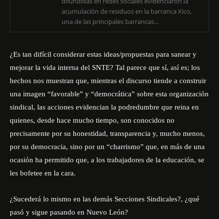
difundidas en redes sociales evidenciaron la
acumulación de residuos en la barranca Xico,
una de las principales barrancas...
¿Es tan difícil considerar estas ideas/propuestas para sanear y
mejorar la vida interna del SNTE? Tal parece que sí, así es; los
hechos nos muestran que, mientras el discurso tiende a construir
una imagen “favorable” y “democrática” sobre esta organización
sindical, las acciones evidencian la podredumbre que reina en
quienes, desde hace mucho tiempo, son conocidos no
precisamente por su honestidad, transparencia y, mucho menos,
por su democracia, sino por un “charrismo” que, en más de una
ocasión ha permitido que, a los trabajadores de la educación, se
les bofetee en la cara.
¿Sucederá lo mismo en las demás Secciones Sindicales?, ¿qué
pasó y sigue pasando en Nuevo León?