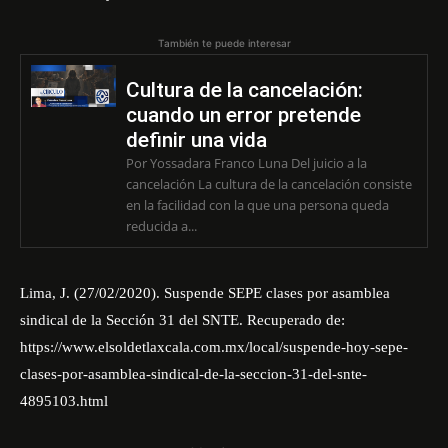
También te puede interesar
Cultura de la cancelación:
cuando un error pretende
definir una vida
Por Yossadara Franco Luna Del juicio a la
cancelación La cultura de la cancelación consiste
en la facilidad con la que una persona queda
reducida a...
Lima, J. (27/02/2020). Suspende SEPE clases por asamblea
sindical de la Sección 31 del SNTE. Recuperado de:
https://www.elsoldetlaxcala.com.mx/local/suspende-hoy-sepe-
clases-por-asamblea-sindical-de-la-seccion-31-del-snte-
4895103.html