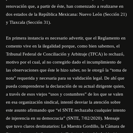
renovación que, a partir de éste, han comenzado a realizarse en
dos estados de la República Mexicana: Nuevo León (Sección 21)
y Tlaxcala (Sección 31).
En primera instancia es necesario advertir, que el Reglamento en
comento vive en la ilegalidad porque, como bien sabemos, el
Tribunal Federal de Conciliación y Arbitraje (TFCA) lo rechazó,
motivo por el cual, al no corregirlo dado el incumplimiento de
las observaciones que éste le hizo saber, no le otorgó la “toma de
nota” requerida y necesaria para su validación legal. De ahí que
pueda comprenderse la declaración de su actual dirigente quien,
a través de esos viejos “usos y costumbres” de los que se valen
en esa organización sindical, intentó desviar la atención sobre
este asunto afirmando que “el SNTE rechazaba cualquier intento
de injerencia en su democracia” (SNTE, 7/02/2020). Mensaje
que tuvo claros destinatarios: La Maestra Gordillo, la Cámara de