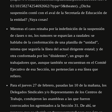
61/10158274254692662/?type=3&theater
). ¿Dicha
suspensión contó con el aval de la Secretaría de Educación de
la entidad? ¡Vaya cosas!
Mientras el caos reinaba por la indefinición de la suspensión
de clases o no, los rumores se esparcían a raudales: se
hablaba de la conformación de una planilla de “unidad”,
misma que seguiría la línea del actual dirigente estatal; y de
otra conformada por los “disidentes”, un grupo de
trabajadores que, aunque también se encuentran en el Comité
Ejecutivo de esa Sección, no pertenecían a esa línea que
refiero.
Para el jueves 27 de febrero, pasadas las 10 de la mañana, los
Delegados Sindicales y/o Representantes de los Centros de
Trabajo, condujeron las asambleas a las que fueron
convocados los agremiados a la Sección 31. De ahí, se