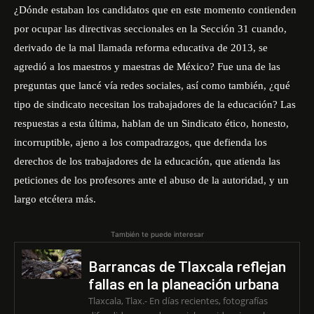
¿Dónde estaban los candidatos que en este momento contienden
por ocupar las directivas seccionales en la Sección 31 cuando,
derivado de la mal llamada reforma educativa de 2013, se
agredió a los maestros y maestras de México? Fue una de las
preguntas que lancé vía redes sociales, así como también, ¿qué
tipo de sindicato necesitan los trabajadores de la educación? Las
respuestas a esta última, hablan de un Sindicato ético, honesto,
incorruptible, ajeno a los compadrazgos, que defienda los
derechos de los trabajadores de la educación, que atienda las
peticiones de los profesores ante el abuso de la autoridad, y un
largo etcétera más.
También te puede interesar
Barrancas de Tlaxcala reflejan
fallas en la planeación urbana
Tlaxcala, Tlax.- En días recientes, fotografías