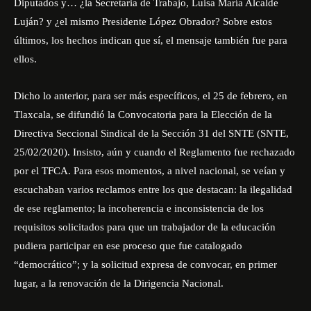
Diputados y… ¿la Secretaria de Trabajo, Luisa María Alcalde
Luján? y ¿el mismo Presidente López Obrador? Sobre estos
últimos, los hechos indican que sí, el mensaje también fue para
ellos.
Dicho lo anterior, para ser más específicos, el 25 de febrero, en
Tlaxcala, se difundió la Convocatoria para la Elección de la
Directiva Seccional Sindical de la Sección 31 del SNTE (SNTE,
25/02/2020). Insisto, aún y cuando el Reglamento fue rechazado
por el TFCA. Para esos momentos, a nivel nacional, se veían y
escuchaban varios reclamos entre los que destacan: la ilegalidad
de ese reglamento; la incoherencia e inconsistencia de los
requisitos solicitados para que un trabajador de la educación
pudiera participar en ese proceso que fue catalogado
“democrático”; y la solicitud expresa de convocar, en primer
lugar, a la renovación de la Dirigencia Nacional.