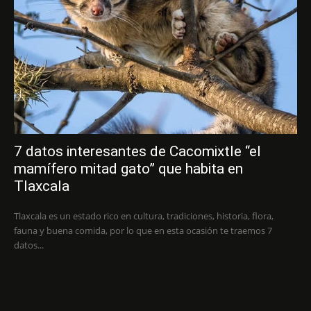
7 datos interesantes de Cacomixtle “el
mamífero mitad gato” que habita en
Tlaxcala
Tlaxcala es un estado rico en cultura, tradiciones, historia, flora,
fauna y buena comida, por lo que en esta ocasión te traemos 7
datos...