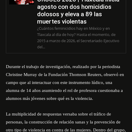
agosto con dos homicidios
dolosos y eleva a 89 las
muertes violentas
¿Cuántos feminicidios hay en México y en
Tlaxcala al día de hoy? Hasta el momento, de
2015 a marzo de 2026, el Secretariado Ejecutivo
del...
Durante el trabajo de investigación, realizado por la periodista
Christine Murray de la Fundación Thomson Reuters, observó en
campo que al interactuar con este instrumento lúdico, una
alumna de 14 años asumiendo el rol de profesora cuestionaba a
alumnos más jóvenes sobre qué es la violencia.
La multiplicidad de respuestas versaba sobre el tráfico de
personas, la construcción de relación sanas y la prevención de
otro tipo de violencia en contra de las mujeres. Dentro del grupo,