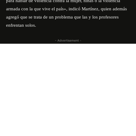
para hablar de violencia contra la mujer, niñas o la violencia
armada con la que vive el país», indicó Martínez, quien además
agregó que se trata de un problema que las y los profesores
enfrentan solos.
- Advertisement -