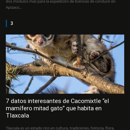
dos módulos más para la expedición de licencias de conducir en
Apizaco...
3
7 datos interesantes de Cacomixtle “el
mamífero mitad gato” que habita en
Tlaxcala
Tlaxcala es un estado rico en cultura, tradiciones, historia, flora,