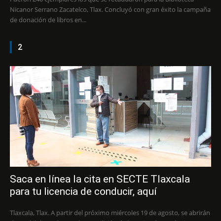
Nicanor Serrano Zacatelco, Tlax. Concluyó con gran éxito la campaña
de donación de libros en...
2
Saca en línea la cita en SECTE Tlaxcala
para tu licencia de conducir, aquí
Tlaxcala, Tlax. A partir del próximo miércoles 19 de agosto, se abrirán