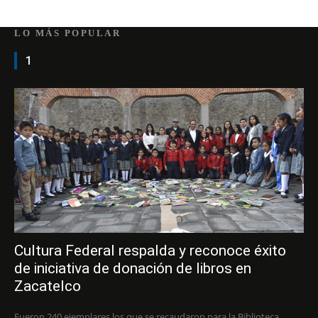
LO MÁS POPULAR
1
Cultura Federal respalda y reconoce éxito
de iniciativa de donación de libros en
Zacatelco
Fueron 240 ejemplares los que se recaudaron para la Biblioteca