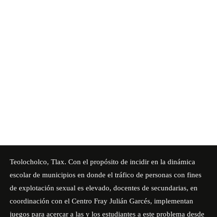
Teolocholco, Tlax. Con el propósito de incidir en la dinámica
escolar de municipios en donde el tráfico de personas con fines
de explotación sexual es elevado, docentes de secundarias, en
coordinación con el Centro Fray Julián Garcés, implementan
juegos para acercar a las y los estudiantes a este problema desde