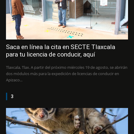
Saca en línea la cita en SECTE Tlaxcala
para tu licencia de conducir, aquí
Tlaxcala, Tlax. A partir del próximo miércoles 19 de agosto, se abrirán
dos módulos más para la expedición de licencias de conducir en
Apizaco...
3