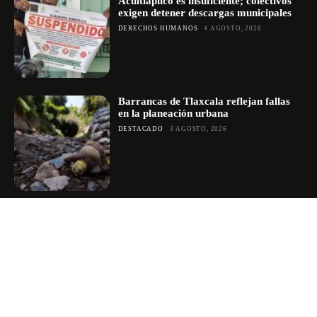
Acuitlapilco es insuficiente; colectivos
exigen detener descargas municipales
DERECHOS HUMANOS
4 AGOSTO, 2026
Barrancas de Tlaxcala reflejan fallas
en la planeación urbana
DESTACADO
3 AGOSTO, 2026