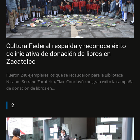
Cultura Federal respalda y reconoce éxito
de iniciativa de donación de libros en
Zacatelco
Fueron 240 ejemplares los que se recaudaron para la Biblioteca
Nicanor Serrano Zacatelco, Tlax. Concluyó con gran éxito la campaña
de donación de libros en...
2