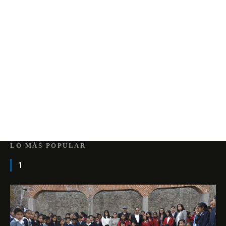
LO MÁS POPULAR
1