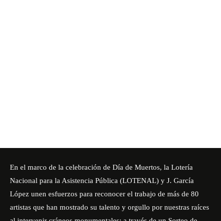
En el marco de la celebración de Día de Muertos, la Lotería
Nacional para la Asistencia Pública (LOTENAL) y J. García
López unen esfuerzos para reconocer el trabajo de más de 80
artistas que han mostrado su talento y orgullo por nuestras raíces
al intervenir cráneos monumentales; a través de un Sorteo de