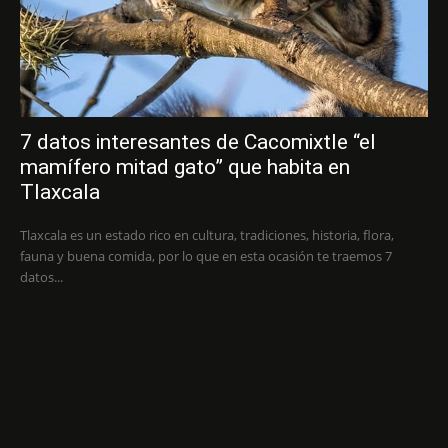
7 datos interesantes de Cacomixtle “el
mamífero mitad gato” que habita en
Tlaxcala
Tlaxcala es un estado rico en cultura, tradiciones, historia, flora,
fauna y buena comida, por lo que en esta ocasión te traemos 7
datos...