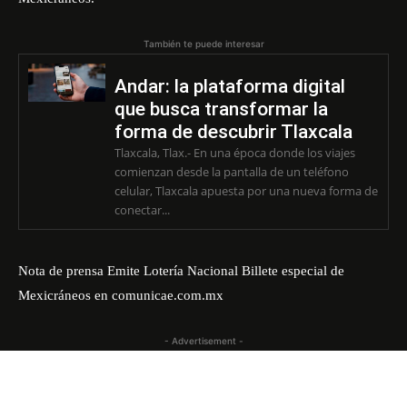
También te puede interesar
Andar: la plataforma digital
que busca transformar la
forma de descubrir Tlaxcala
Tlaxcala, Tlax.- En una época donde los viajes
comienzan desde la pantalla de un teléfono
celular, Tlaxcala apuesta por una nueva forma de
conectar...
Nota de prensa
Emite Lotería Nacional Billete especial de
Mexicráneos
en
comunicae.com.mx
- Advertisement -