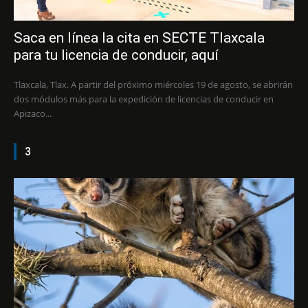
Saca en línea la cita en SECTE Tlaxcala
para tu licencia de conducir, aquí
Tlaxcala, Tlax. A partir del próximo miércoles 19 de agosto, se abrirán
dos módulos más para la expedición de licencias de conducir en
Apizaco...
3