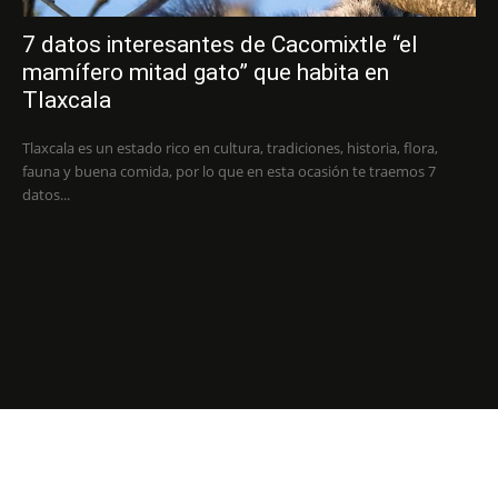
7 datos interesantes de Cacomixtle “el
mamífero mitad gato” que habita en
Tlaxcala
Tlaxcala es un estado rico en cultura, tradiciones, historia, flora,
fauna y buena comida, por lo que en esta ocasión te traemos 7
datos...