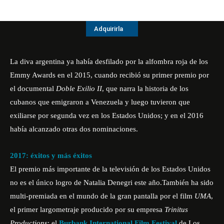
Adquirirla
La diva argentina ya había desfilado por la alfombra roja de los
Emmy Award
s
en el 2015, cuando recibió su primer premio por
el documental
Doble Exilio II
, que narra la historia de los
cubanos que emigraron a Venezuela y luego tuvieron que
exiliarse por segunda vez en los Estados Unidos; y en el 2016
había alcanzado otras dos nominaciones.
2017: éxitos y más éxitos
El premio más importante de la televisión de los Estados Unidos
no es el único logro de Natalia Denegri este año.También ha sido
multi-premiada en el mundo de la gran pantalla por el film
UMA
,
el primer largometraje producido por su empresa
Trinitus
Productions
: el
Burbank International Film Festival
de Los