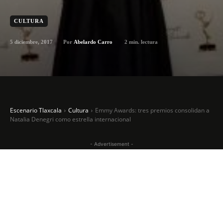
CULTURA
5 diciembre, 2017
2
min. lectura
Por
Abelardo Carro
Escenario Tlaxcala
Cultura
Emmy Awards: tres premios consolidan a
Natalia Denegri como estrella internacional
- Advertisement -