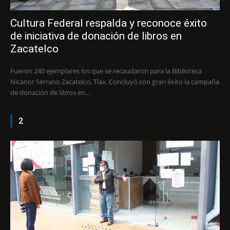
Cultura Federal respalda y reconoce éxito
de iniciativa de donación de libros en
Zacatelco
Fueron 240 ejemplares los que se recaudaron para la Biblioteca
Nicanor Serrano Zacatelco, Tlax. Concluyó con gran éxito la campaña
de donación de libros en...
2