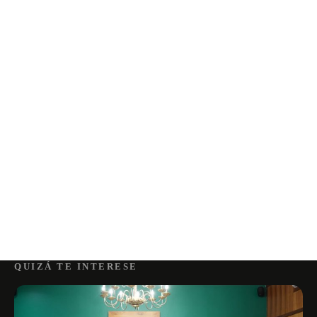
QUIZÁ TE INTERESE