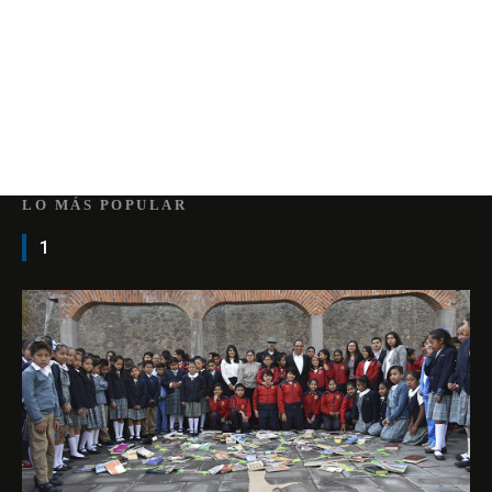
LO MÁS POPULAR
1