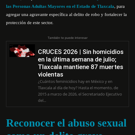
las Personas Adultas Mayores en el Estado de Tlaxcala
, para
agregar una agravante específica al delito de robo y fortalecer la
protección de este sector.
También te puede interesar
CRUCES 2026 | Sin homicidios
en la última semana de julio;
Tlaxcala mantiene 87 muertes
violentas
¿Cuántos feminicidios hay en México y en
Tlaxcala al día de hoy? Hasta el momento, de
2015 a marzo de 2026, el Secretariado Ejecutivo
del...
Reconocer el abuso sexual