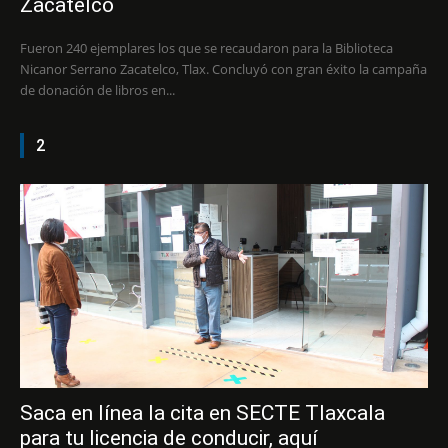
Zacatelco
Fueron 240 ejemplares los que se recaudaron para la Biblioteca
Nicanor Serrano Zacatelco, Tlax. Concluyó con gran éxito la campaña
de donación de libros en...
2
Saca en línea la cita en SECTE Tlaxcala
para tu licencia de conducir, aquí