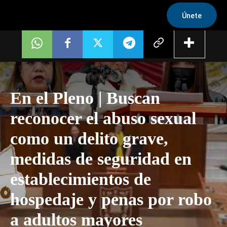
Únete
En el Pleno | Buscan
reconocer el abuso sexual
como un delito grave,
medidas de seguridad en
establecimientos de
hospedaje y penas por robo
a adultos mayores