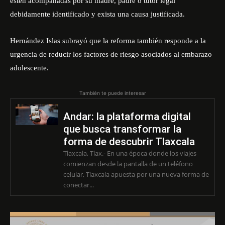
estén acompañadas por su madre, padre o tutor legal
debidamente identificado y exista una causa justificada.
Hernández Islas subrayó que la reforma también responde a la
urgencia de reducir los factores de riesgo asociados al embarazo
adolescente.
También te puede interesar
Andar: la plataforma digital
que busca transformar la
forma de descubrir Tlaxcala
Tlaxcala, Tlax.- En una época donde los viajes
comienzan desde la pantalla de un teléfono
celular, Tlaxcala apuesta por una nueva forma de
conectar...