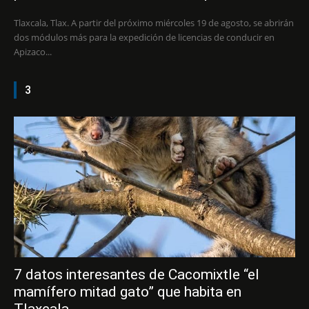
Tlaxcala, Tlax. A partir del próximo miércoles 19 de agosto, se abrirán
dos módulos más para la expedición de licencias de conducir en
Apizaco...
3
7 datos interesantes de Cacomixtle “el
mamífero mitad gato” que habita en
Tlaxcala