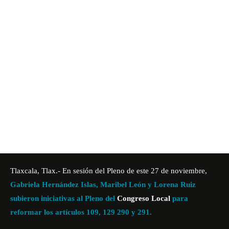
Tlaxcala, Tlax.- En sesión del Pleno de este 27 de noviembre,
Gabriela
Hernández Islas, Maribel León y Lorena Ruiz
subieron iniciativas al Pleno del
Congreso Local
para
reformar los artículos 109, 129 290 y 291.