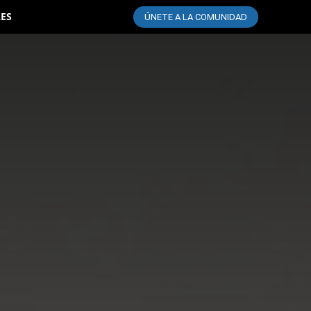
LES
ÚNETE A LA COMUNIDAD