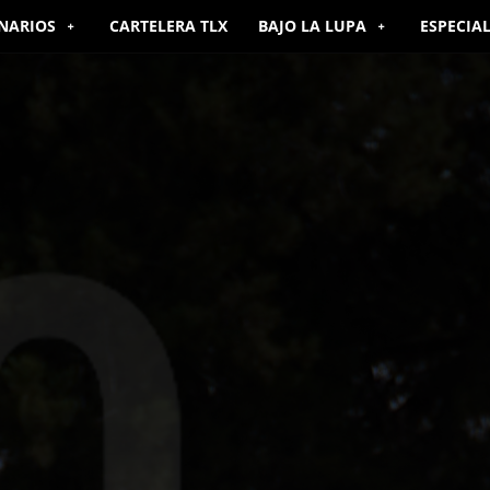
NARIOS
CARTELERA TLX
BAJO LA LUPA
ESPECIA