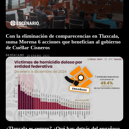
Con la eliminación de comparecencias en Tlaxcala,
suma Morena 6 acciones que benefician al gobierno
de Cuéllar Cisneros
DESTACADO
20 ENERO, 2025
¿Tlaxcala es seguro? ¿Qué hay detrás del engañoso