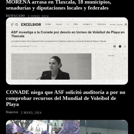
MORENA arrasa en Tlaxcala, 18 municipios,
senadurías y diputaciones locales y federales
DESTACADO
3 JUNIO, 2024
CONADE niega que ASF solicitó auditoría a por no
comprobar recursos del Mundial de Voleibol de
Playa
Deportes
2 MAYO, 2024