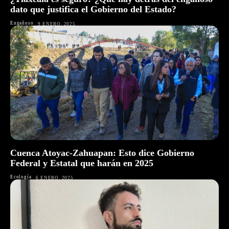
dato que justifica el Gobierno del Estado?
Engañoso
9 ENERO, 2025
Cuenca Atoyac-Zahuapan: Esto dice Gobierno
Federal y Estatal que harán en 2025
Ecología
6 ENERO, 2025