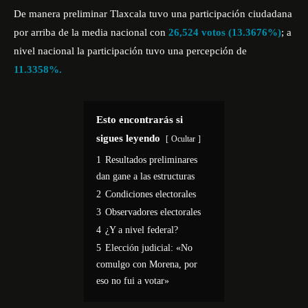
De manera preliminar Tlaxcala tuvo una participación ciudadana
por arriba de la media nacional con
26,524 votos
(13.3676%)
; a
nivel nacional la participación tuvo una percepción de
11.3358%.
Esto encontrarás si
sigues leyendo
Ocultar
1
Resultados preliminares
dan gane a las estructuras
2
Condiciones electorales
3
Observadores electorales
4
¿Y a nivel federal?
5
Elección judicial: «No
comulgo con Morena, por
eso no fui a votar»