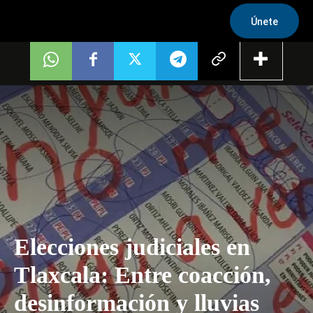
Únete
Elecciones judiciales en
Tlaxcala: Entre coacción,
desinformación y lluvias