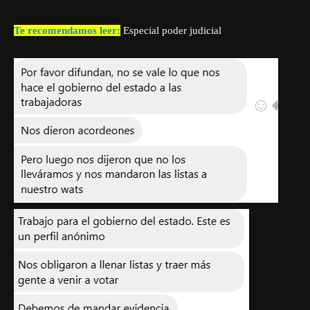
Te recomendamos leer:
Especial poder judicial