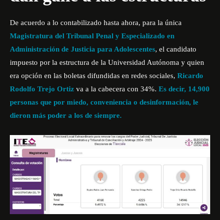
De acuerdo a lo contabilizado hasta ahora, para la única
Magistratura del Tribunal Penal y Especializado en
Administración de Justicia para Adolescentes
, el candidato
impuesto por la estructura de la Universidad Autónoma y quien
era opción en las boletas difundidas en redes sociales,
Ricardo
Rodolfo Trejo Ortiz
va a la cabecera con 34%.
Es decir, 14,900
personas que por miedo, conveniencia o desinformación, le
dieron más poder a los de siempre.