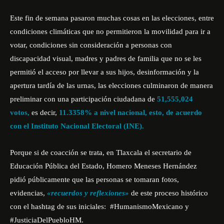
Este fin de semana pasaron muchas cosas en las elecciones, entre
condiciones climáticas que no permitieron la movilidad para ir a
votar, condiciones sin consideración a personas con
discapacidad visual, madres y padres de familia que no se les
permitió el acceso por llevar a sus hijos, desinformación y la
apertura tardía de las urnas, las elecciones culminaron de manera
preliminar con una participación ciudadana de
51,555,024
votos,
es decir,
11.3358% a nivel nacional, esto, de acuerdo
con el Instituto Nacional Electoral (INE).
Porque si de coacción se trata, en Tlaxcala el s
ecretario de
Educación Pública del Estado, Homero Meneses Hernández
pidió públicamente que las personas se tomaran fotos,
evidencias,
«recuerdos y reflexiones»
de este proceso histórico
con el hashtag de sus iniciales:
#HumanismoMexicano
y
#JusticiaDelPuebloHM
.