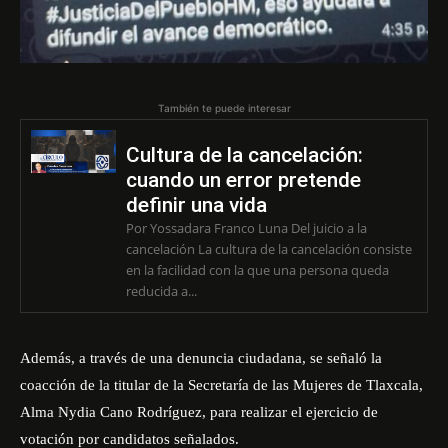
También te puede interesar
Cultura de la cancelación:
cuando un error pretende
definir una vida
Por Yossadara Franco Luna Del juicio a la
cancelación La cultura de la cancelación consiste
en la facilidad con la que una persona queda
reducida a...
Además, a través de una denuncia ciudadana, se señaló la
coacción de la titular de la Secretaría de las Mujeres de Tlaxcala,
Alma Nydia Cano Rodríguez,
para realizar el ejercicio de
votación por candidatos señalados.