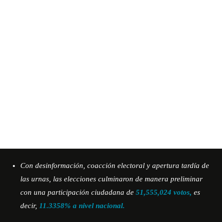
Con desinformación, coacción electoral y apertura tardía de
las urnas, las elecciones culminaron de manera preliminar
con una participación ciudadana de
51,555,024 votos,
es
decir,
11.3358% a nivel nacional.