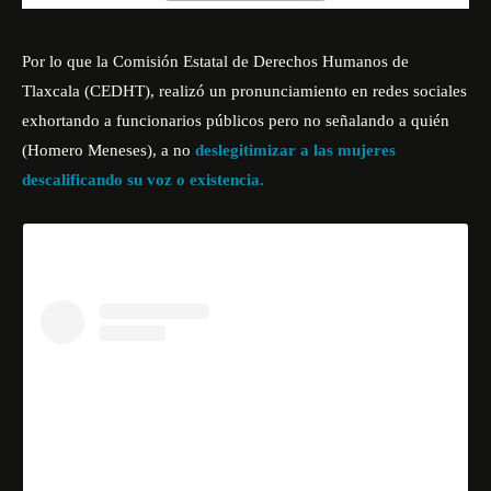
Por lo que la Comisión Estatal de Derechos Humanos de
Tlaxcala (
CEDHT),
realizó un pronunciamiento en redes sociales
exhortando a funcionarios públicos pero no señalando a quién
(Homero Meneses), a no
deslegitimizar a las mujeres
descalificando su voz o existencia.