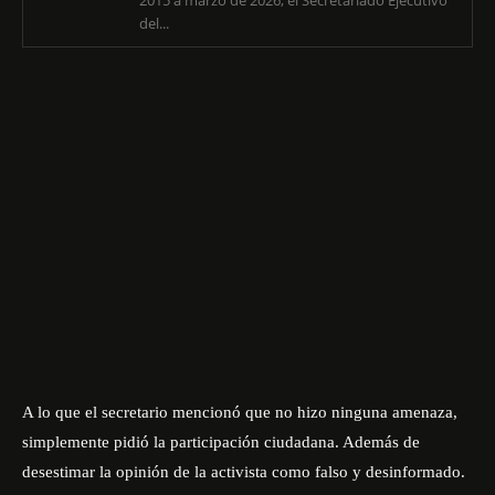
2015 a marzo de 2026, el Secretariado Ejecutivo
del...
A lo que el secretario mencionó que no hizo ninguna amenaza,
simplemente pidió la participación ciudadana. Además de
desestimar la opinión de la activista como falso y desinformado.