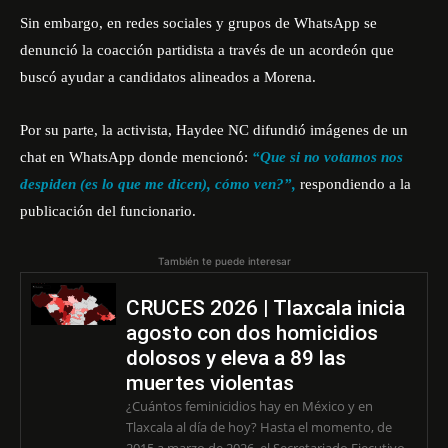
Sin embargo, en redes sociales y grupos de WhatsApp se
denunció la coacción partidista a través de un acordeón que
buscó ayudar a candidatos alineados a Morena.
Por su parte, la activista, Haydee NC difundió imágenes de un
chat en WhatsApp donde mencionó:
“Que si no votamos nos
despiden (es lo que me dicen), cómo ven?”,
respondiendo a la
publicación del funcionario.
También te puede interesar
CRUCES 2026 | Tlaxcala inicia
agosto con dos homicidios
dolosos y eleva a 89 las
muertes violentas
¿Cuántos feminicidios hay en México y en
Tlaxcala al día de hoy? Hasta el momento, de