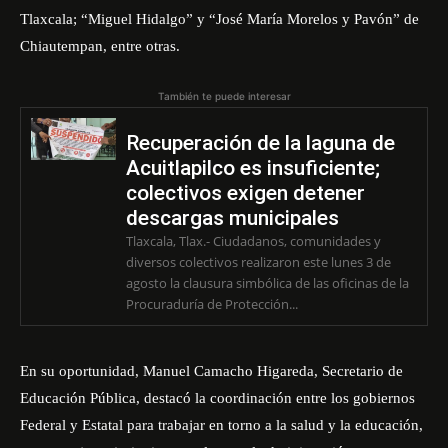
Tlaxcala; “Miguel Hidalgo” y “José María Morelos y Pavón” de
Chiautempan, entre otras.
También te puede interesar
Recuperación de la laguna de
Acuitlapilco es insuficiente;
colectivos exigen detener
descargas municipales
Tlaxcala, Tlax.- Ciudadanos, comunidades y
diversos colectivos realizaron este lunes 3 de
agosto la clausura simbólica de las oficinas de la
Procuraduría de Protección...
En su oportunidad, Manuel Camacho Higareda, Secretario de
Educación Pública, destacó la coordinación entre los gobiernos
Federal y Estatal para trabajar en torno a la salud y la educación,