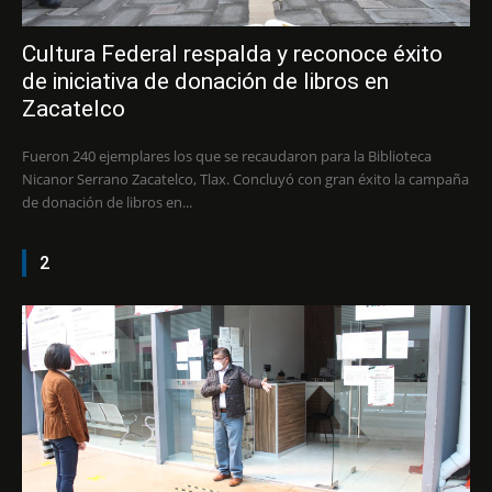
Cultura Federal respalda y reconoce éxito
de iniciativa de donación de libros en
Zacatelco
Fueron 240 ejemplares los que se recaudaron para la Biblioteca
Nicanor Serrano Zacatelco, Tlax. Concluyó con gran éxito la campaña
de donación de libros en...
2