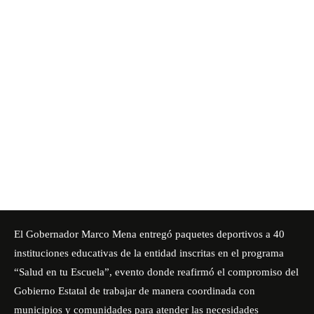
El Gobernador Marco Mena entregó paquetes deportivos a 40
instituciones educativas de la entidad inscritas en el programa
“Salud en tu Escuela”, evento donde reafirmó el compromiso del
Gobierno Estatal de trabajar de manera coordinada con
municipios y comunidades para atender las necesidades