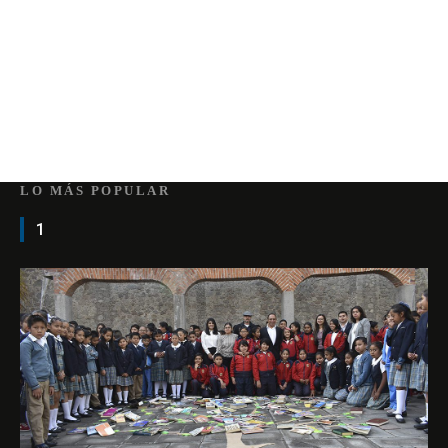
LO MÁS POPULAR
1