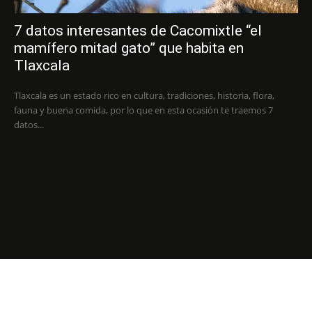
7 datos interesantes de Cacomixtle “el
mamífero mitad gato” que habita en
Tlaxcala
Tlaxcala es un estado rico en cultura, tradiciones, historia, flora,
fauna y buena comida, por lo que en esta ocasión te traemos 7
datos...