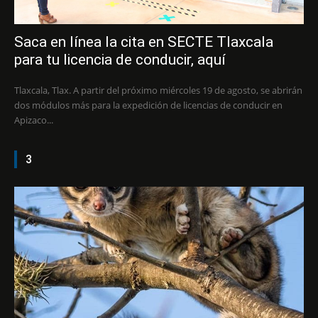
Saca en línea la cita en SECTE Tlaxcala
para tu licencia de conducir, aquí
Tlaxcala, Tlax. A partir del próximo miércoles 19 de agosto, se abrirán
dos módulos más para la expedición de licencias de conducir en
Apizaco...
3