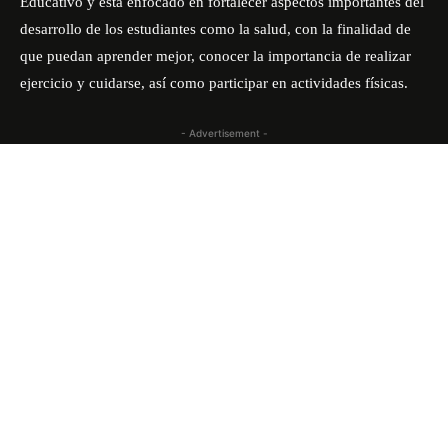
Educativo y está enfocado en fortalecer aspectos importantes del
desarrollo de los estudiantes como la salud, con la finalidad de
que puedan aprender mejor, conocer la importancia de realizar
ejercicio y cuidarse, así como participar en actividades físicas.
- Advertisement -