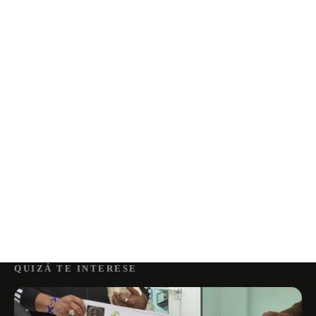
QUIZÁ TE INTERESE