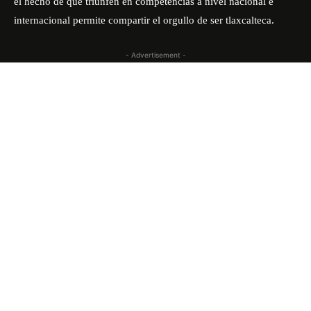
el hecho de que triunfen en competencias a nivel nacional e
internacional permite compartir el orgullo de ser tlaxcalteca.
- Advertisement -