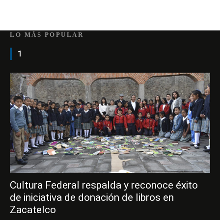
LO MÁS POPULAR
1
Cultura Federal respalda y reconoce éxito
de iniciativa de donación de libros en
Zacatelco