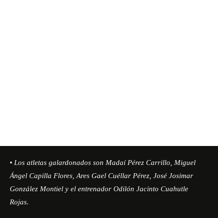
•
Los atletas galardonados son Madaí Pérez Carrillo, Miguel
Ángel Capilla Flores, Ares Gael Cuéllar Pérez, José Josimar
González Montiel y el entrenador Odilón Jacinto Cuahutle
Rojas.