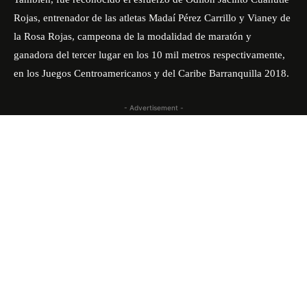
Rojas, entrenador de las atletas Madaí Pérez Carrillo y Vianey de
la Rosa Rojas, campeona de la modalidad de maratón y
ganadora del tercer lugar en los 10 mil metros respectivamente,
en los Juegos Centroamericanos y del Caribe Barranquilla 2018.
- Advertisement -