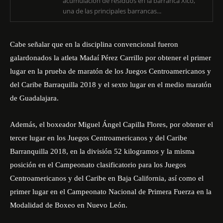
acumulación de residuos en la barranca Xico,
una de las principales barrancas...
Cabe señalar que en la disciplina convencional fueron
galardonados la atleta Madaí Pérez Carrillo por obtener el primer
lugar en la prueba de maratón de los Juegos Centroamericanos y
del Caribe Barraquilla 2018 y el sexto lugar en el medio maratón
de Guadalajara.
Además, el boxeador Miguel Ángel Capilla Flores, por obtener el
tercer lugar en los Juegos Centroamericanos y del Caribe
Barranquilla 2018, en la división 52 kilogramos y la misma
posición en el Campeonato clasificatorio para los Juegos
Centroamericanos y del Caribe en Baja California, así como el
primer lugar en el Campeonato Nacional de Primera Fuerza en la
Modalidad de Boxeo en Nuevo León.