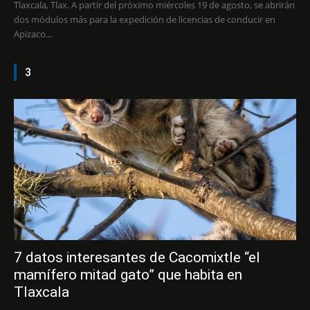
Tlaxcala, Tlax. A partir del próximo miércoles 19 de agosto, se abrirán
dos módulos más para la expedición de licencias de conducir en
Apizaco...
3
7 datos interesantes de Cacomixtle “el
mamífero mitad gato” que habita en
Tlaxcala