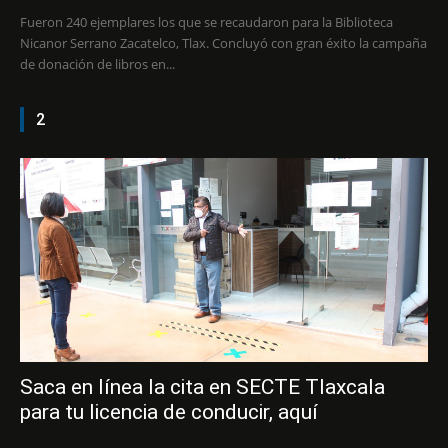
Fueron 240 ejemplares los que se recaudaron para la Biblioteca
Nicanor Serrano Zacatelco, Tlax. Concluyó con gran éxito la campaña
de donación de libros en...
2
Saca en línea la cita en SECTE Tlaxcala
para tu licencia de conducir, aquí