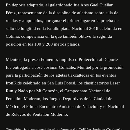
En deporte adaptado, el galardonado fue Ares Gael Cuéllar
Pérez, representante de la disciplina de atletismo sobre silla de
ruedas y amputados, por ganar el primer lugar en la prueba de
salto de longitud en la Paralimpiada Nacional 2018 celebrada en
Colima, competencia en la que también obtuvo la segunda
posición en los 100 y 200 metros planos.
Mientras, la presea Fomento, Impulso o Protección al Deporte
fue entregada a José Josimar González Montiel por la promoción
para la participación de los atletas tlaxcaltecas en los eventos
IronKids celebrado en San Luis Potosí, los clasificatorios Laser
Run y Nado por Mi Corazón, el Campeonato Nacional de
Pentatlón Moderno, los Juegos Deportivos de la Ciudad de
México, el Primer Encuentro Amistoso de Natación y el Nacional
de Relevos de Pentatlón Moderno.
También, fue reconocido el esfuerzo de Odilón Jacinto Cuahutle