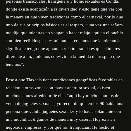
personas transexuales, transgénero y homosexuales es Contla,
donde existe aceptación a la diversidad y esto tiene que ver con
la manera en que viven tradiciones como el carnaval, por lo que
uno de sus principios básicos es el respeto, “una vez una señora
me dijo que mientras no vengan a hacer relajo aquí en el pueblo
son bien recibidos; eso es tolerancia, creemos que la tolerancia
significa te tengo que aguantar, y la tolerancia es que si tú eres
diferente a mí, podemos convivir en la medida del respeto que
tenemos”.
Pese a que Tlaxcala tiene condiciones geográficas favorables en
relación a otras zonas con mayor apertura sexual, existen
muchos tabúes alrededor de ella, “aquí hay muchos puntos de
venta de juguetes sexuales, yo recuerdo que en los 90 había una
persona que vendía juguetes sexuales y lo hacía solamente con
una mochilita, digamos de manera muy casera. Hoy existen
negocios, empresas, y por qué no, franquicias. He hecho el