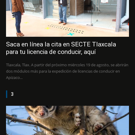
Saca en línea la cita en SECTE Tlaxcala
para tu licencia de conducir, aquí
Tlaxcala, Tlax. A partir del próximo miércoles 19 de agosto, se abrirán
dos módulos más para la expedición de licencias de conducir en
Apizaco...
3