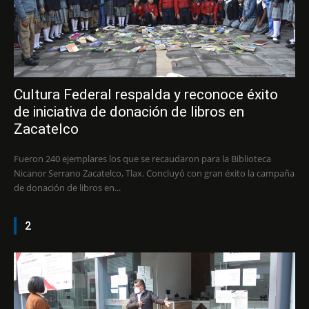
Cultura Federal respalda y reconoce éxito
de iniciativa de donación de libros en
Zacatelco
Fueron 240 ejemplares los que se recaudaron para la Biblioteca
Nicanor Serrano Zacatelco, Tlax. Concluyó con gran éxito la campaña
de donación de libros en...
2