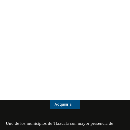
Adquirirla
Uno de los municipios de Tlaxcala con mayor presencia de