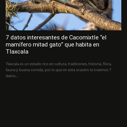
7 datos interesantes de Cacomixtle “el
mamífero mitad gato” que habita en
Tlaxcala
Tlaxcala es un estado rico en cultura, tradiciones, historia, flora,
fauna y buena comida, por lo que en esta ocasión te traemos 7
datos...