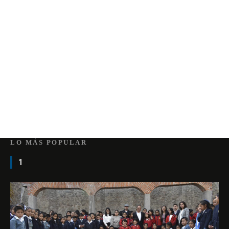
LO MÁS POPULAR
1