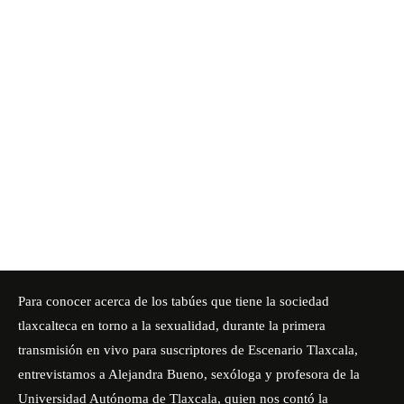
Para conocer acerca de los tabúes que tiene la sociedad
tlaxcalteca en torno a la sexualidad, durante la primera
transmisión en vivo para suscriptores de Escenario Tlaxcala,
entrevistamos a Alejandra Bueno, sexóloga y profesora de la
Universidad Autónoma de Tlaxcala, quien nos contó la