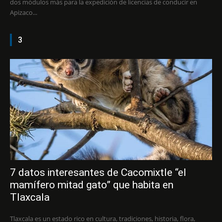
dos módulos más para la expedición de licencias de conducir en
Apizaco...
3
7 datos interesantes de Cacomixtle “el
mamífero mitad gato” que habita en
Tlaxcala
Tlaxcala es un estado rico en cultura, tradiciones, historia, flora,