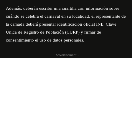
Además, deberán escribir una cuartilla con información sobre
cuándo se celebra el carnaval en su localidad, el representante de
la camada deberá presentar identificación oficial INE, Clave
Única de Registro de Población (CURP) y firmar de
consentimiento el uso de datos personales.
- Advertisement -