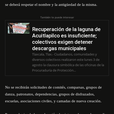
se deberá respetar el nombre y la antigüedad de la misma.
También te puede interesar
Recuperación de la laguna de
Acuitlapilco es insuficiente;
colectivos exigen detener
descargas municipales
Tlaxcala, Tlax.- Ciudadanos, comunidades y
diversos colectivos realizaron este lunes 3 de
agosto la clausura simbólica de las oficinas de la
Procuraduría de Protección...
No se recibirán solicitudes de comités, comparsas, grupos de
danza, patronatos, dependencias, grupos de disfrazados,
escuelas, asociaciones civiles, y camadas de nueva creación.