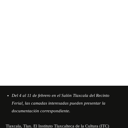
Del 4 al 11 de febrero en el Salón Tlaxcala del Recinto
Ferial, las camadas interesadas pueden presentar la
documentación correspondiente.
Tlaxcala, Tlax. El Instituto Tlaxcalteca de la Cultura (ITC)