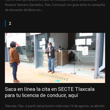
Nicanor Serrano Zacatelco, Tlax. Concluyó con gran éxito la campaña
de donación de libros en...
2
Saca en línea la cita en SECTE Tlaxcala
para tu licencia de conducir, aquí
Tlaxcala, Tlax. A partir del próximo miércoles 19 de agosto, se abrirán