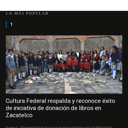
LO MÁS POPULAR
1
Cultura Federal respalda y reconoce éxito
de iniciativa de donación de libros en
Zacatelco
Fueron 240 ejemplares los que se recaudaron para la Biblioteca