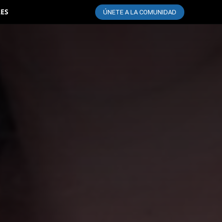
LES
ÚNETE A LA COMUNIDAD