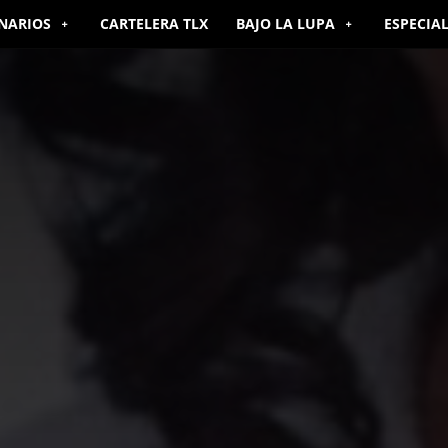
NARIOS
CARTELERA TLX
BAJO LA LUPA
ESPECIA