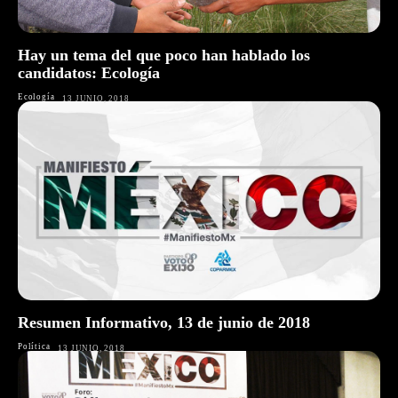
Hay un tema del que poco han hablado los
candidatos: Ecología
Ecología
13 JUNIO, 2018
Resumen Informativo, 13 de junio de 2018
Política
13 JUNIO, 2018