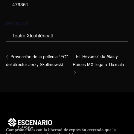
479351
RECINTO
Teatro Xicohténcatl
El “Revuelo” de Alas y
Proyección de la película “EO”
del director Jerzy Skolimowski
Raíces MX llega a Tlaxcala
Comprometidos con la libertad de expresión creyendo que la