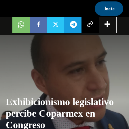
Únete
Exhibicionismo legislativo
percibe Coparmex en
Congreso