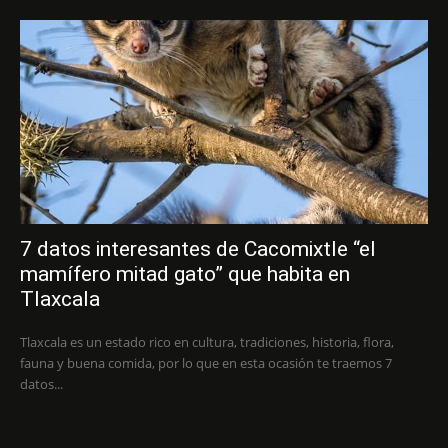
7 datos interesantes de Cacomixtle “el
mamífero mitad gato” que habita en
Tlaxcala
Tlaxcala es un estado rico en cultura, tradiciones, historia, flora,
fauna y buena comida, por lo que en esta ocasión te traemos 7
datos...