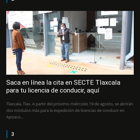
Saca en línea la cita en SECTE Tlaxcala
para tu licencia de conducir, aquí
Tlaxcala, Tlax. A partir del próximo miércoles 19 de agosto, se abrirán
dos módulos más para la expedición de licencias de conducir en
Apizaco...
3