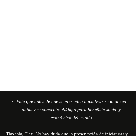
Pide que antes de que se presenten iniciativas se analicen
datos y se concentre diálogo para beneficio social y
económico del estado
Tlaxcala, Tlax. No hay duda que la presentación de iniciativas y