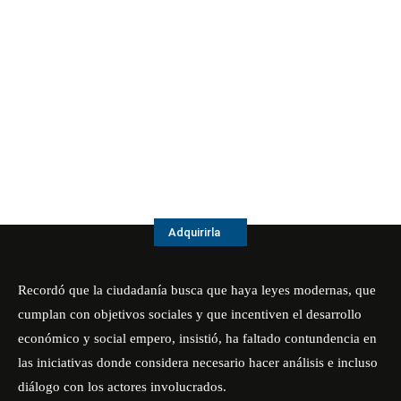
Adquirirla
Recordó que la ciudadanía busca que haya leyes modernas, que
cumplan con objetivos sociales y que incentiven el desarrollo
económico y social empero, insistió, ha faltado contundencia en
las iniciativas donde considera necesario hacer análisis e incluso
diálogo con los actores involucrados.