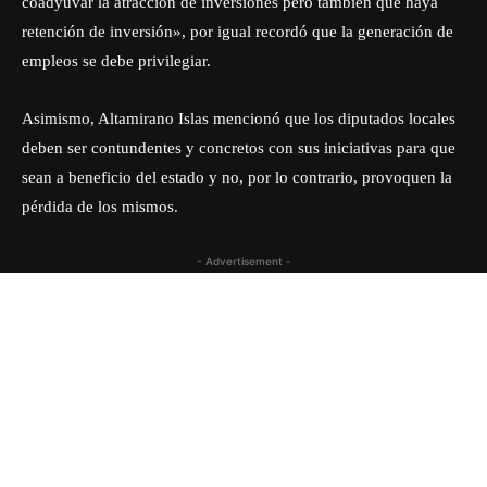
coadyuvar la atracción de inversiones pero también que haya
retención de inversión», por igual recordó que la generación de
empleos se debe privilegiar.
Asimismo, Altamirano Islas mencionó que los diputados locales
deben ser contundentes y concretos con sus iniciativas para que
sean a beneficio del estado y no, por lo contrario, provoquen la
pérdida de los mismos.
- Advertisement -