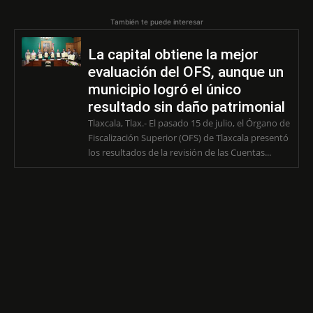
También te puede interesar
La capital obtiene la mejor
evaluación del OFS, aunque un
municipio logró el único
resultado sin daño patrimonial
Tlaxcala, Tlax.- El pasado 15 de julio, el Órgano de
Fiscalización Superior (OFS) de Tlaxcala presentó
los resultados de la revisión de las Cuentas...