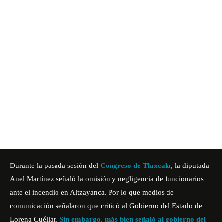
Durante la pasada sesión del
Congreso de Tlaxcala
, la diputada
Anel Martínez señaló la omisión y negligencia de funcionarios
ante el incendio en Altzayanca. Por lo que medios de
comunicación señalaron que criticó al Gobierno del Estado de
Lorena Cuéllar.
Sin embargo, más bien señaló al gobierno del