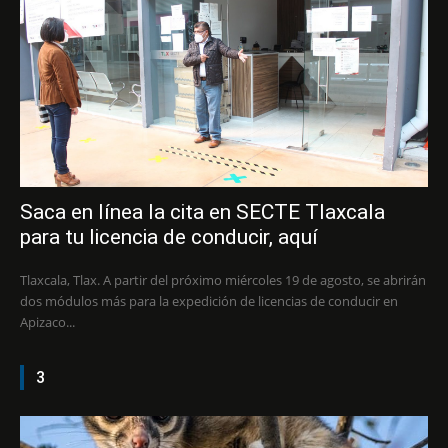
Saca en línea la cita en SECTE Tlaxcala
para tu licencia de conducir, aquí
Tlaxcala, Tlax. A partir del próximo miércoles 19 de agosto, se abrirán
dos módulos más para la expedición de licencias de conducir en
Apizaco...
3