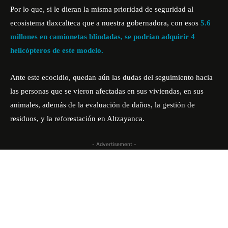
Por lo que, si le dieran la misma prioridad de seguridad al
ecosistema tlaxcalteca que a nuestra gobernadora, con esos
5.6
millones en camionetas blindadas, se podrían adquirir 4
helicópteros de este modelo.
Ante este ecocidio, quedan aún las dudas del seguimiento hacia
las personas que se vieron afectadas en sus viviendas, en sus
animales, además de la evaluación de daños, la gestión de
residuos, y la reforestación en Altzayanca.
- Advertisement -