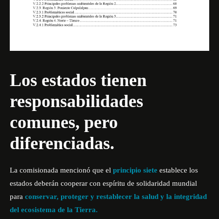
Los estados tienen
responsabilidades
comunes, pero
diferenciadas.
La comisionada mencionó que el
principio siete
establece los
estados deberán cooperar con espíritu de solidaridad mundial
para
conservar, proteger y restablecer la salud y la integridad
del ecosistema de la Tierra.