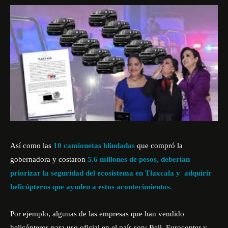
Así como las
10 camionetas blindadas
que compró la
gobernadora y costaron
5.6 millones de pesos, deberían
priorizar la seguridad del ecosistema en Tlaxcala y adquirir
helicópteros que ayuden a estos acontecimientos.
Por ejemplo, algunas de las empresas que han vendido
helicópteros para uso oficial en el país son: Bell, Eurocopter y