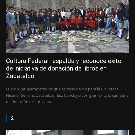
Cultura Federal respalda y reconoce éxito
de iniciativa de donación de libros en
Zacatelco
Fueron 240 ejemplares los que se recaudaron para la Biblioteca
Nicanor Serrano Zacatelco, Tlax. Concluyó con gran éxito la campaña
de donación de libros en...
2