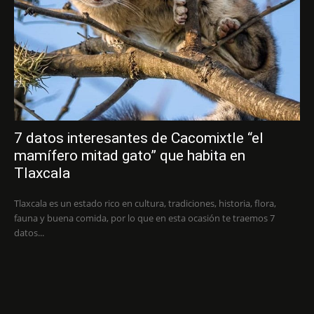
7 datos interesantes de Cacomixtle “el
mamífero mitad gato” que habita en
Tlaxcala
Tlaxcala es un estado rico en cultura, tradiciones, historia, flora,
fauna y buena comida, por lo que en esta ocasión te traemos 7
datos...