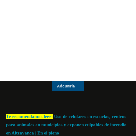
Adquirirla
Te recomendamos leer:
Uso de celulares en escuelas, centros
para animales en municipios y exponen culpables de incendio
en Altzayanca | En el pleno