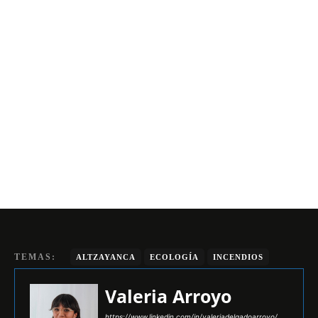
TEMAS:
ALTZAYANCA
ECOLOGÍA
INCENDIOS
Valeria Arroyo
https://www.linkedin.com/in/valeriadelgadoarroyo/