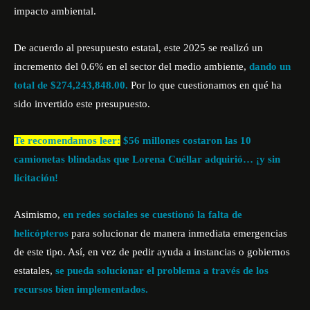
impacto ambiental.
De acuerdo al presupuesto estatal, este 2025 se realizó un
incremento del
0.6% en el sector del medio ambiente,
dando un
total de $274,243,848.00.
Por lo que cuestionamos en qué ha
sido invertido este presupuesto.
Te recomendamos leer:
$56 millones costaron las 10
camionetas blindadas que Lorena Cuéllar adquirió… ¡y sin
licitación!
Asimismo,
en redes sociales se cuestionó la falta de
helicópteros
para solucionar de manera inmediata emergencias
de este tipo. Así, en vez de pedir ayuda a instancias o gobiernos
estatales,
se pueda solucionar el problema a través de los
recursos bien implementados.