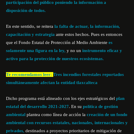
participación del público poniendo la información a
disposición de todos.
En este sentido, se reitera
la falta de actuar, la información,
capacitación y estrategia
ante estos hechos. Pues es entonces
que el Fondo Estatal de Protección al Medio Ambiente
es
solamente una figura en la ley,
y no un
instrumento eficaz y
activo para la protección de nuestros ecosistemas.
Te recomendamos leer:
Tres incendios forestales reportados
simultáneamente afectan la entidad tlaxcalteca
Dicho programa está alineado con los ejes estratégicos del
plan
estatal del desarrollo 2021-2027
.
En su
política de gestión
ambiental
plantea como línea de acción la
creación de un fondo
ambiental con recursos estatales, nacionales, internacionales y
privados,
destinados a proyectos prioritarios de mitigación de