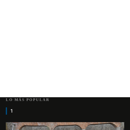
LO MÁS POPULAR
1