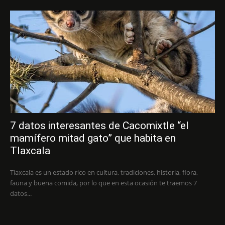
7 datos interesantes de Cacomixtle “el
mamífero mitad gato” que habita en
Tlaxcala
Tlaxcala es un estado rico en cultura, tradiciones, historia, flora,
fauna y buena comida, por lo que en esta ocasión te traemos 7
datos...