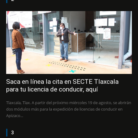
Saca en línea la cita en SECTE Tlaxcala
para tu licencia de conducir, aquí
Tlaxcala, Tlax. A partir del próximo miércoles 19 de agosto, se abrirán
dos módulos más para la expedición de licencias de conducir en
Apizaco...
3