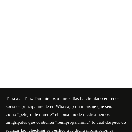
Tlaxcala, Tlax. Durante los últimos días ha circulado en redes
sociales principalmente en Whatsapp un mensaje que señala
como “peligro de muerte” el consumo de medicamentos
antigripales que contienen “fenilpropalamina” lo cual después de
realizar fact checking se verifico que dicha información es