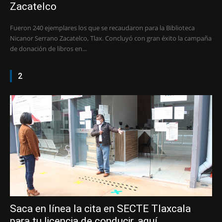
Zacatelco
Fueron 240 ejemplares los que se recaudaron para la Biblioteca
Nicanor Serrano Zacatelco, Tlax. Concluyó con gran éxito la campaña
de donación de libros en...
2
Saca en línea la cita en SECTE Tlaxcala
para tu licencia de conducir, aquí