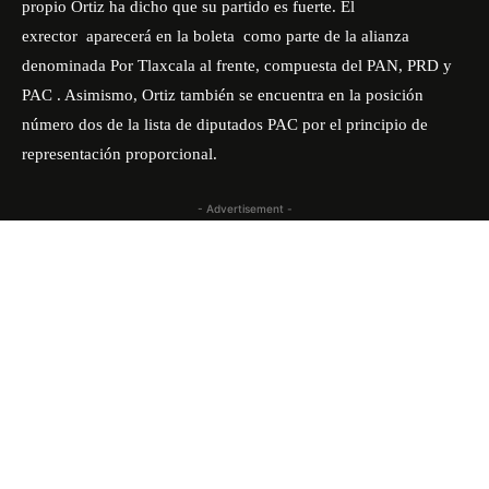
propio Ortiz ha dicho que su partido es fuerte. El
exrector aparecerá en la boleta como parte de la alianza
denominada Por Tlaxcala al frente, compuesta del PAN, PRD y
PAC . Asimismo, Ortiz también se encuentra en la posición
número dos de la lista de diputados PAC por el principio de
representación proporcional.
- Advertisement -