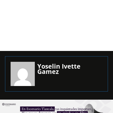
Yoselin Ivette
Gamez