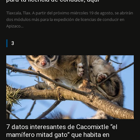
Tlaxcala, Tlax. A partir del próximo miércoles 19 de agosto, se abrirán
dos módulos más para la expedición de licencias de conducir en
Apizaco...
3
7 datos interesantes de Cacomixtle “el
mamífero mitad gato” que habita en