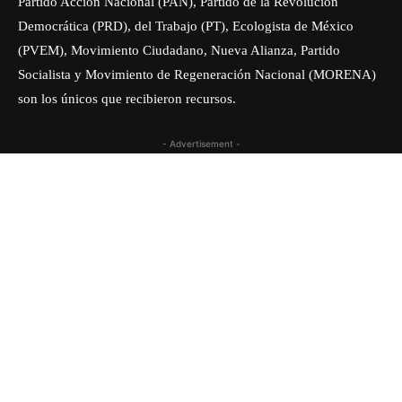
Partido Acción Nacional (PAN), Partido de la Revolución
Democrática (PRD), del Trabajo (PT), Ecologista de México
(PVEM), Movimiento Ciudadano, Nueva Alianza, Partido
Socialista y Movimiento de Regeneración Nacional (MORENA)
son los únicos que recibieron recursos.
- Advertisement -