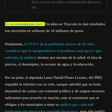
2015 a marzo de 2026, el Secretariado Ejecutivo
del...
Te recomendamos leer:
Fiscalías en Tlaxcala no dan resultados
tras inversión en software de 10 millones de pesos
Finalmente,
el 75.6% de la población mayor de 18 años
considera que la inseguridad es el problema más grave que
enfrenta la entidad,
incluso por encima de la salud, el alza de
precios, el desempleo, la escasez de agua y la educación.
Por su parte, la diputada Laura Yamili Flores Lozano, del PRD,
respaldó la reforma con su voto, aunque advirtió que su éxito
dependerá de contar con voluntad política y de asignar recursos
suficientes para ponerla en marcha, esto al cuestionar que se
obligue a los municipios a tener u
n policía por cada mil
habitantes sin otorgarles respaldo financiero,
pues ello podría