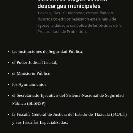
descargas municipales
Tlaxcala, Tlax.- Ciudadanos, comunidades y
diversos colectivos realizaron este lunes 3 de
agosto la clausura simbólica de las oficinas de la
Procuraduría de Protección...
las Instituciones de Seguridad Pública;
el Poder Judicial Estatal;
el Ministerio Público;
los Ayuntamientos;
el Secretariado Ejecutivo del Sistema Nacional de Seguridad
Pública (SESNSP);
la Fiscalía General de Justicia del Estado de Tlaxcala (FGJET)
y sus Fiscalías Especializadas.