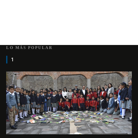
LO MÁS POPULAR
1