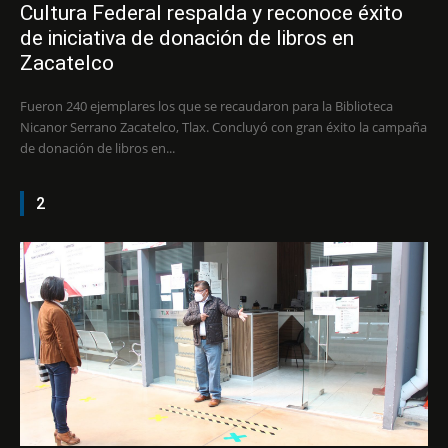
Cultura Federal respalda y reconoce éxito
de iniciativa de donación de libros en
Zacatelco
Fueron 240 ejemplares los que se recaudaron para la Biblioteca
Nicanor Serrano Zacatelco, Tlax. Concluyó con gran éxito la campaña
de donación de libros en...
2