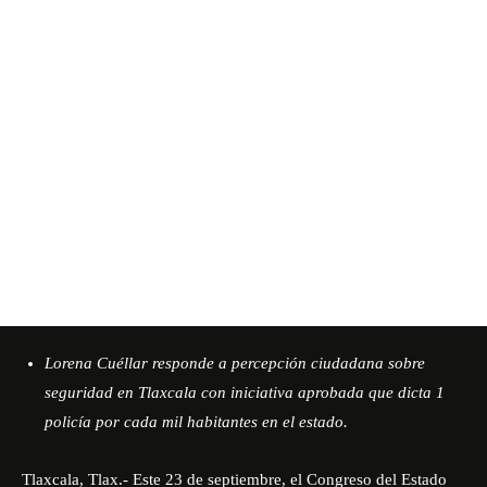
Lorena Cuéllar responde a percepción ciudadana sobre
seguridad en Tlaxcala con iniciativa aprobada que dicta 1
policía por cada mil habitantes en el estado.
Tlaxcala, Tlax.- Este 23 de septiembre, el Congreso del Estado