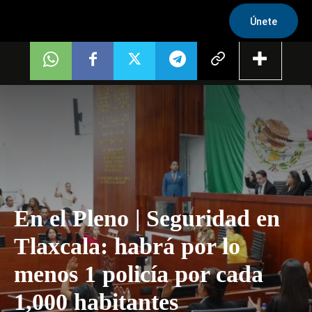
Únete
En el Pleno | Seguridad en
Tlaxcala: habrá por lo
menos 1 policía por cada
1,000 habitantes