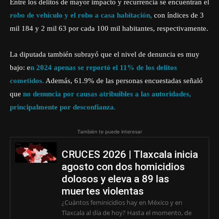
Entre los delitos de mayor impacto y recurrencia se encuentran el
robo de vehículo y el robo a casa habitación,
con índices de 3
mil 184 y 2 mil 63 por cada 100 mil habitantes, respectivamente.
La diputada también subrayó que el nivel de denuncia es muy
bajo: e
n 2024 apenas se reportó el 11% de los delitos
cometidos.
Además, 61.9% de las personas encuestadas señaló
que
no denuncia por causas atribuibles a las autoridades,
principalmente por desconfianza.
También te puede interesar
CRUCES 2026 | Tlaxcala inicia
agosto con dos homicidios
dolosos y eleva a 89 las
muertes violentas
¿Cuántos feminicidios hay en México y en
Tlaxcala al día de hoy? Hasta el momento, de