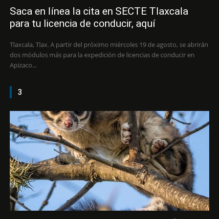
Saca en línea la cita en SECTE Tlaxcala
para tu licencia de conducir, aquí
Tlaxcala, Tlax. A partir del próximo miércoles 19 de agosto, se abrirán
dos módulos más para la expedición de licencias de conducir en
Apizaco...
3