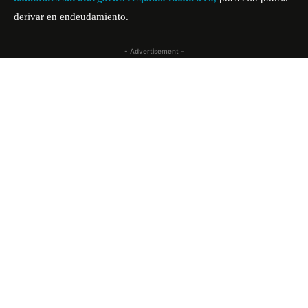
derivar en endeudamiento.
- Advertisement -