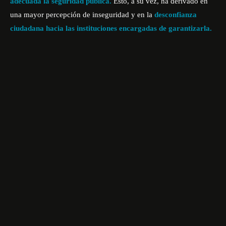
adecuada la seguridad pública.
Esto, a su vez, ha derivado en
una mayor percepción de inseguridad y en la
desconfianza
ciudadana hacia las instituciones encargadas de garantizarla.