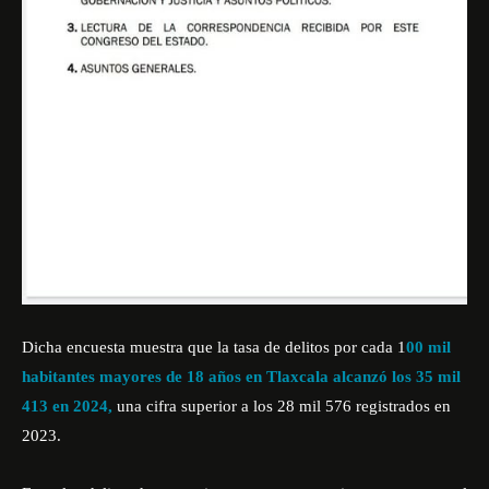
Dicha encuesta muestra que la tasa de delitos por cada 1
00 mil
habitantes mayores de 18 años en Tlaxcala alcanzó los 35 mil
413 en 2024,
una cifra superior a los 28 mil 576 registrados en
2023.