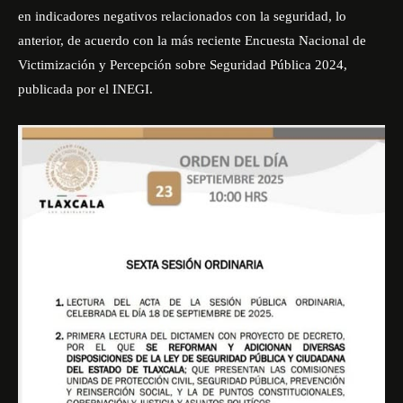
en indicadores negativos relacionados con la seguridad, lo
anterior, de acuerdo con la más reciente Encuesta Nacional de
Victimización y Percepción sobre Seguridad Pública 2024,
publicada por el INEGI.