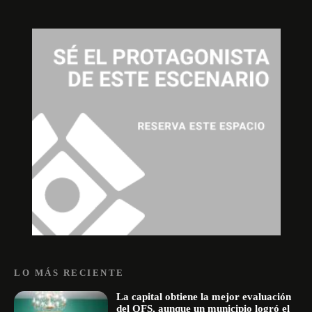
LO MÁS RECIENTE
La capital obtiene la mejor evaluación
del OFS, aunque un municipio logró el