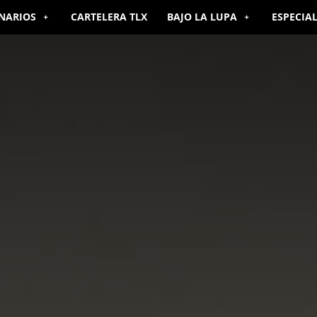
NARIOS
CARTELERA TLX
BAJO LA LUPA
ESPECIA