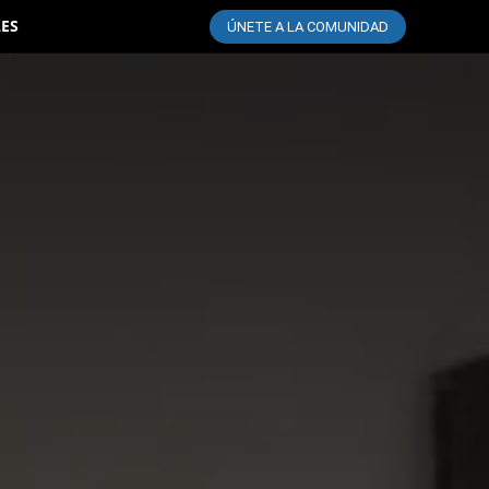
LES
ÚNETE A LA COMUNIDAD