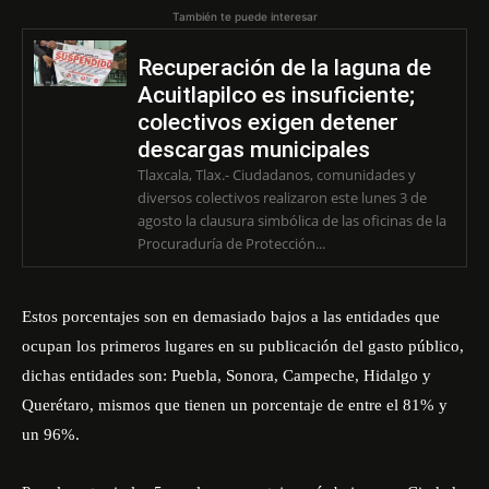
También te puede interesar
Recuperación de la laguna de
Acuitlapilco es insuficiente;
colectivos exigen detener
descargas municipales
Tlaxcala, Tlax.- Ciudadanos, comunidades y
diversos colectivos realizaron este lunes 3 de
agosto la clausura simbólica de las oficinas de la
Procuraduría de Protección...
Estos porcentajes son en demasiado bajos a las entidades que
ocupan los primeros lugares en su publicación del gasto público,
dichas entidades son: Puebla, Sonora, Campeche, Hidalgo y
Querétaro, mismos que tienen un porcentaje de entre el 81% y
un 96%.