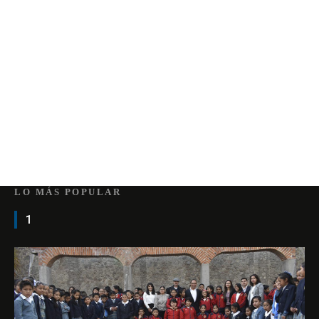
LO MÁS POPULAR
1