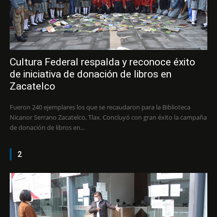
Cultura Federal respalda y reconoce éxito
de iniciativa de donación de libros en
Zacatelco
Fueron 240 ejemplares los que se recaudaron para la Biblioteca
Nicanor Serrano Zacatelco, Tlax. Concluyó con gran éxito la campaña
de donación de libros en...
2