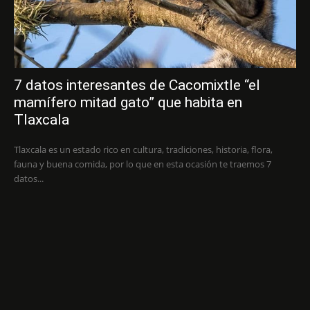
7 datos interesantes de Cacomixtle “el
mamífero mitad gato” que habita en
Tlaxcala
Tlaxcala es un estado rico en cultura, tradiciones, historia, flora,
fauna y buena comida, por lo que en esta ocasión te traemos 7
datos...