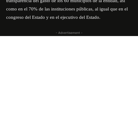
transparencia del gasto de los 60 municipios de la entidad, así
como en el 70% de las instituciones públicas, al igual que en el
congreso del Estado y en el ejecutivo del Estado.
- Advertisement -