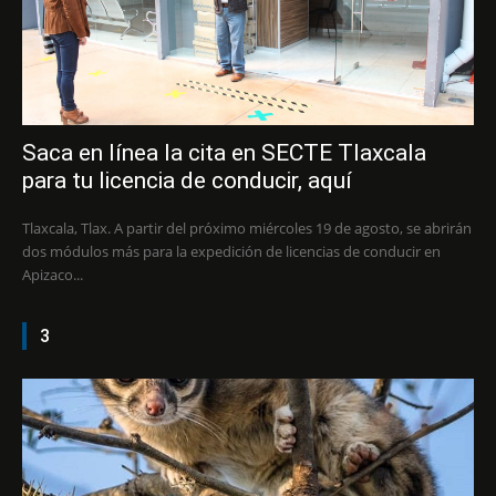
Saca en línea la cita en SECTE Tlaxcala
para tu licencia de conducir, aquí
Tlaxcala, Tlax. A partir del próximo miércoles 19 de agosto, se abrirán
dos módulos más para la expedición de licencias de conducir en
Apizaco...
3