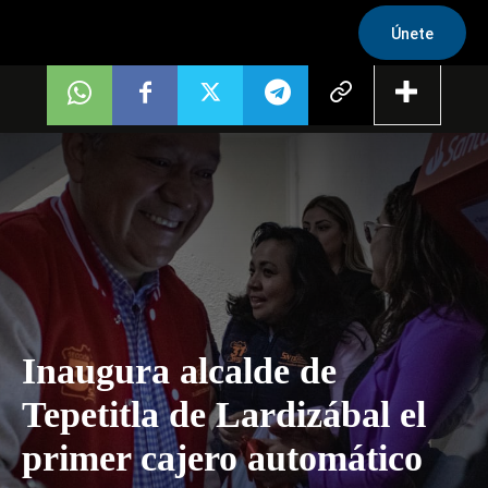
Únete
Inaugura alcalde de
Tepetitla de Lardizábal el
primer cajero automático