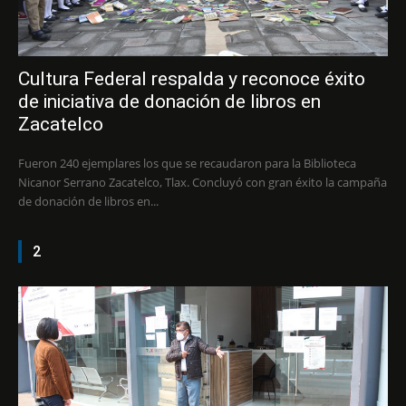
Cultura Federal respalda y reconoce éxito
de iniciativa de donación de libros en
Zacatelco
Fueron 240 ejemplares los que se recaudaron para la Biblioteca
Nicanor Serrano Zacatelco, Tlax. Concluyó con gran éxito la campaña
de donación de libros en...
2