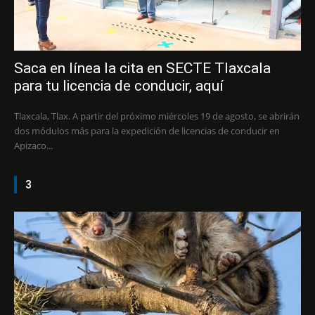
Saca en línea la cita en SECTE Tlaxcala
para tu licencia de conducir, aquí
Tlaxcala, Tlax. A partir del próximo miércoles 19 de agosto, se abrirán
dos módulos más para la expedición de licencias de conducir en
Apizaco...
3