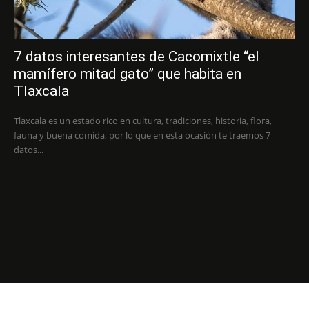
7 datos interesantes de Cacomixtle “el
mamífero mitad gato” que habita en
Tlaxcala
Tlaxcala es un estado rico en cultura, tradiciones, historia, flora,
fauna y buena comida, por lo que en esta ocasión te traemos 7
datos...