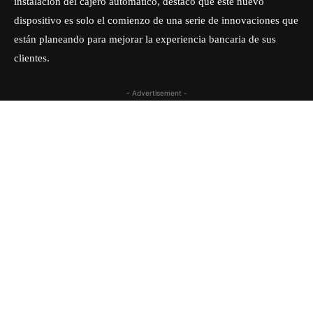
instalación del cajero automático, destacó que este nuevo
dispositivo es solo el comienzo de una serie de innovaciones que
están planeando para mejorar la experiencia bancaria de sus
clientes.
- Advertisement -