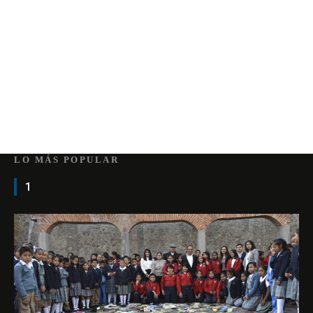
LO MÁS POPULAR
1