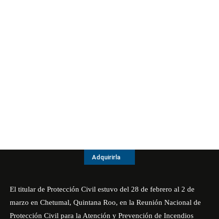
Adquirirla
El titular de Protección Civil estuvo del 28 de febrero al 2 de
marzo en Chetumal, Quintana Roo, en la Reunión Nacional de
Protección Civil para la Atención y Prevención de Incendios