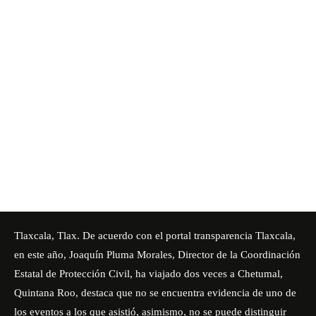
Tlaxcala, Tlax. De acuerdo con el portal transparencia Tlaxcala,
en este año, Joaquín Pluma Morales, Director de la Coordinación
Estatal de Protección Civil, ha viajado dos veces a Chetumal,
Quintana Roo, destaca que no se encuentra evidencia de uno de
los eventos a los que asistió, asimismo, no se puede distinguir