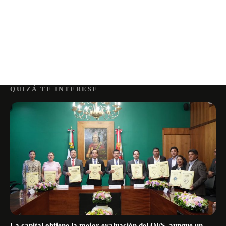
QUIZÁ TE INTERESE
La capital obtiene la mejor evaluación del OFS, aunque un