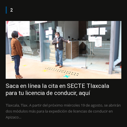
2
Saca en línea la cita en SECTE Tlaxcala
para tu licencia de conducir, aquí
Tlaxcala, Tlax. A partir del próximo miércoles 19 de agosto, se abrirán
dos módulos más para la expedición de licencias de conducir en
Apizaco...