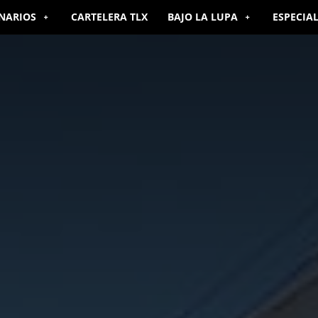
NARIOS
CARTELERA TLX
BAJO LA LUPA
ESPECIA