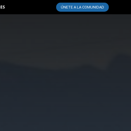
LES
ÚNETE A LA COMUNIDAD