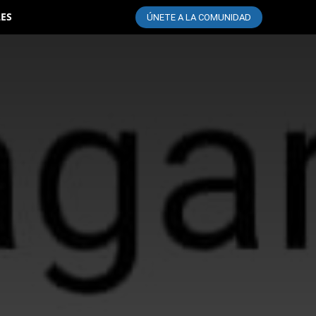
LES
ÚNETE A LA COMUNIDAD