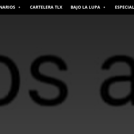
NARIOS
CARTELERA TLX
BAJO LA LUPA
ESPECIA