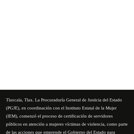
Tlaxcala, Tlax. La Procuraduría General de Justicia del Estado
(PGJE), en coordinación con el Instituto Estatal de la Mujer
(IEM), comenzó el proceso de certificación de servidores
públicos en atención a mujeres víctimas de violencia, como parte
de las acciones que emprende el Gobierno del Estado para