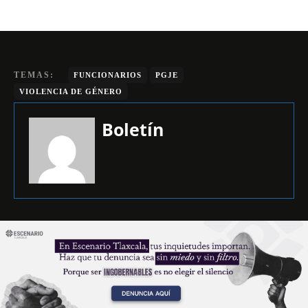
TEMAS:
FUNCIONARIOS
PGJE
VIOLENCIA DE GÉNERO
Boletín