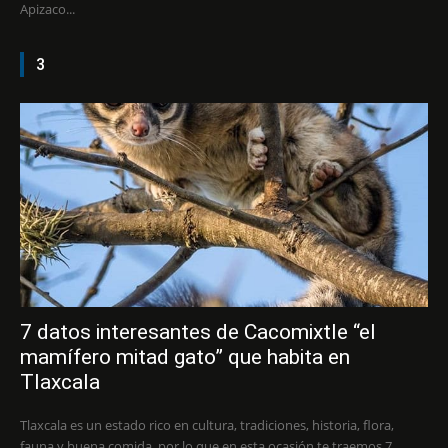
Apizaco...
3
7 datos interesantes de Cacomixtle “el
mamífero mitad gato” que habita en
Tlaxcala
Tlaxcala es un estado rico en cultura, tradiciones, historia, flora,
fauna y buena comida, por lo que en esta ocasión te traemos 7