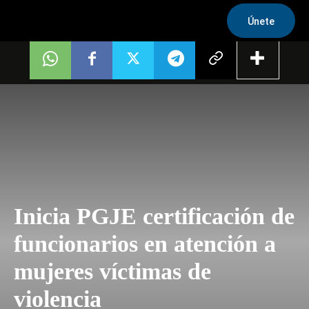
Únete
Inicia PGJE certificación de
funcionarios en atención a
mujeres víctimas de
violencia