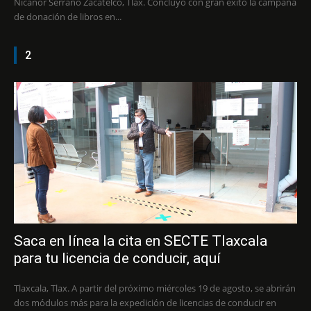
Nicanor Serrano Zacatelco, Tlax. Concluyó con gran éxito la campaña
de donación de libros en...
2
Saca en línea la cita en SECTE Tlaxcala
para tu licencia de conducir, aquí
Tlaxcala, Tlax. A partir del próximo miércoles 19 de agosto, se abrirán
dos módulos más para la expedición de licencias de conducir en