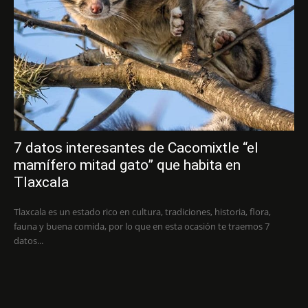
7 datos interesantes de Cacomixtle “el
mamífero mitad gato” que habita en
Tlaxcala
Tlaxcala es un estado rico en cultura, tradiciones, historia, flora,
fauna y buena comida, por lo que en esta ocasión te traemos 7
datos...