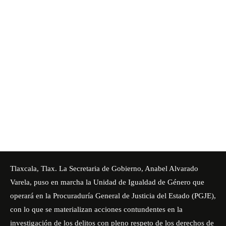
Tlaxcala, Tlax. La Secretaria de Gobierno, Anabel Alvarado
Varela, puso en marcha la Unidad de Igualdad de Género que
operará en la Procuraduría General de Justicia del Estado (PGJE),
con lo que se materializan acciones contundentes en la
investigación de los delitos con pleno respeto de los derechos de