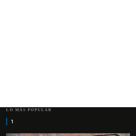
LO MÁS POPULAR
1