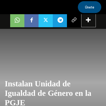
Únete
Instalan Unidad de
Igualdad de Género en la
PGJE