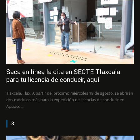
Saca en línea la cita en SECTE Tlaxcala
para tu licencia de conducir, aquí
Tlaxcala, Tlax. A partir del próximo miércoles 19 de agosto, se abrirán
dos módulos más para la expedición de licencias de conducir en
Apizaco...
3