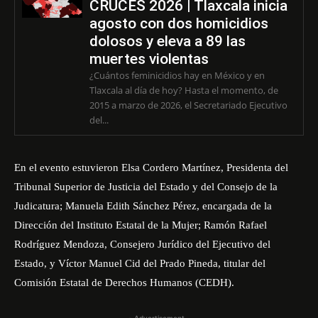
CRUCES 2026 | Tlaxcala inicia
agosto con dos homicidios
dolosos y eleva a 89 las
muertes violentas
¿Cuántos feminicidios hay en México y en
Tlaxcala al día de hoy? Hasta el momento, de
2015 a marzo de 2026, el Secretariado Ejecutivo
del...
En el evento estuvieron Elsa Cordero Martínez, Presidenta del
Tribunal Superior de Justicia del Estado y del Consejo de la
Judicatura; Manuela Edith Sánchez Pérez, encargada de la
Dirección del Instituto Estatal de la Mujer; Ramón Rafael
Rodríguez Mendoza, Consejero Jurídico del Ejecutivo del
Estado, y Víctor Manuel Cid del Prado Pineda, titular del
Comisión Estatal de Derechos Humanos (CEDH).