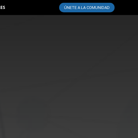
LES
ÚNETE A LA COMUNIDAD