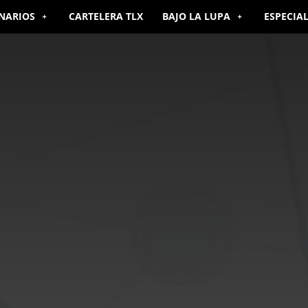
NARIOS
CARTELERA TLX
BAJO LA LUPA
ESPECIA