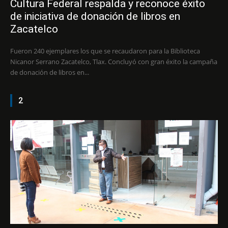
Cultura Federal respalda y reconoce éxito
de iniciativa de donación de libros en
Zacatelco
Fueron 240 ejemplares los que se recaudaron para la Biblioteca
Nicanor Serrano Zacatelco, Tlax. Concluyó con gran éxito la campaña
de donación de libros en...
2