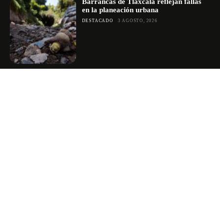
Barrancas de Tlaxcala reflejan fallas
en la planeación urbana
DESTACADO
3 AGOSTO, 2026