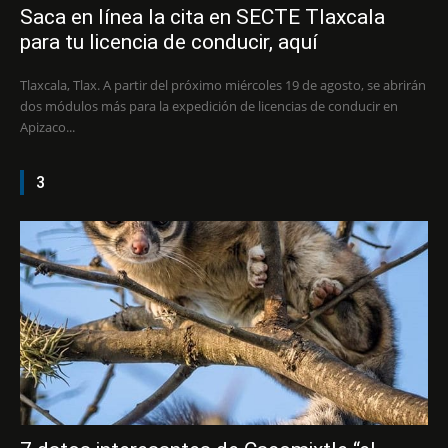
Saca en línea la cita en SECTE Tlaxcala
para tu licencia de conducir, aquí
Tlaxcala, Tlax. A partir del próximo miércoles 19 de agosto, se abrirán
dos módulos más para la expedición de licencias de conducir en
Apizaco...
3