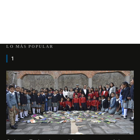
LO MÁS POPULAR
1