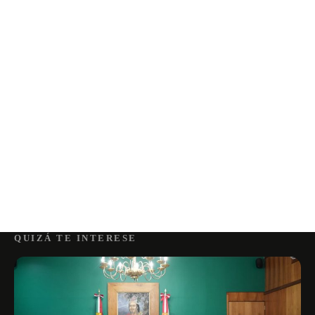
QUIZÁ TE INTERESE