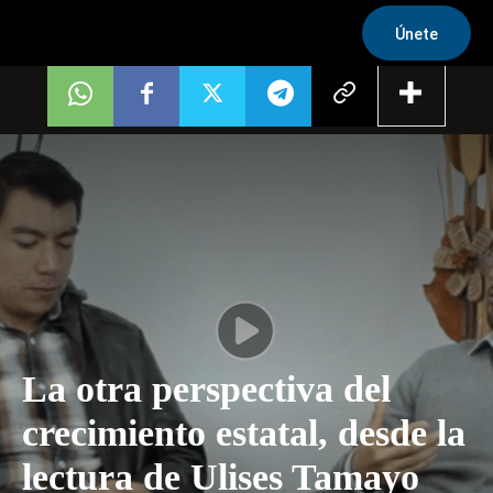
Únete
La otra perspectiva del
crecimiento estatal, desde la
lectura de Ulises Tamayo