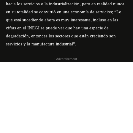
hacia los servicios o la industrialización, pero en realidad nunca
en su totalidad se convirtió en una economía de servicios; “Lo
que está sucediendo ahora es muy interesante, incluso en las
cifras en el INEGI se puede ver que hay una especie de
degradación, entonces los sectores que están creciendo son
servicios y la manufactura industrial”.
- Advertisement -