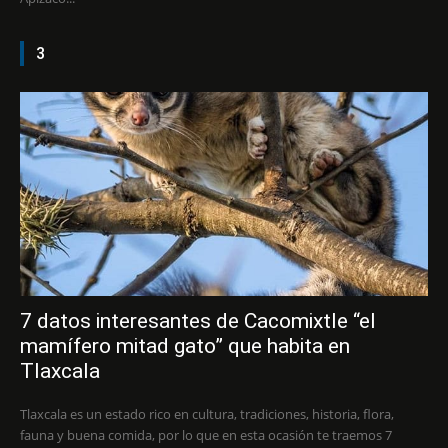
3
7 datos interesantes de Cacomixtle “el
mamífero mitad gato” que habita en
Tlaxcala
Tlaxcala es un estado rico en cultura, tradiciones, historia, flora,
fauna y buena comida, por lo que en esta ocasión te traemos 7