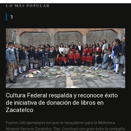
LO MÁS POPULAR
1
Cultura Federal respalda y reconoce éxito
de iniciativa de donación de libros en
Zacatelco
Fueron 240 ejemplares los que se recaudaron para la Biblioteca
Nicanor Serrano Zacatelco, Tlax. Concluyó con gran éxito la campaña