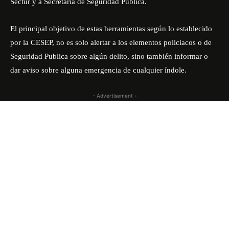
Sectur y a Secretaria de Seguridad Pública.
El principal objetivo de estas herramientas según lo establecido
por la CESEP, no es solo alertar a los elementos policiacos o de
Seguridad Publica sobre algún delito, sino también informar o
dar aviso sobre alguna emergencia de cualquier índole.
- Advertisement -