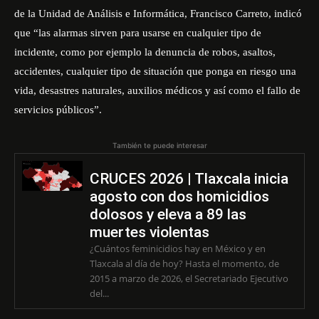
de la Unidad de Análisis e Informática, Francisco Carreto, indicó
que “las alarmas sirven para usarse en cualquier tipo de
incidente, como por ejemplo la denuncia de robos, asaltos,
accidentes, cualquier tipo de situación que ponga en riesgo una
vida, desastres naturales, auxilios médicos y así como el fallo de
servicios públicos”.
También te puede interesar
CRUCES 2026 | Tlaxcala inicia
agosto con dos homicidios
dolosos y eleva a 89 las
muertes violentas
¿Cuántos feminicidios hay en México y en
Tlaxcala al día de hoy? Hasta el momento, de
2015 a marzo de 2026, el Secretariado Ejecutivo
del...