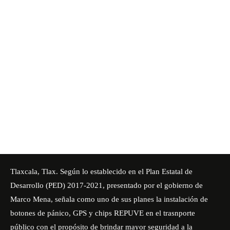
Tlaxcala, Tlax. Según lo establecido en el Plan Estatal de
Desarrollo (PED) 2017-2021, presentado por el gobierno de
Marco Mena, señala como uno de sus planes la instalación de
botones de pánico, GPS y chips REPUVE en el trasnporte
público con el propósito de brindar mayor seguridad a la