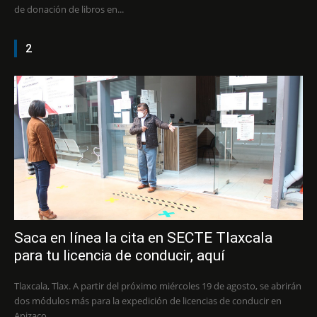
de donación de libros en...
2
Saca en línea la cita en SECTE Tlaxcala
para tu licencia de conducir, aquí
Tlaxcala, Tlax. A partir del próximo miércoles 19 de agosto, se abrirán
dos módulos más para la expedición de licencias de conducir en
Apizaco...