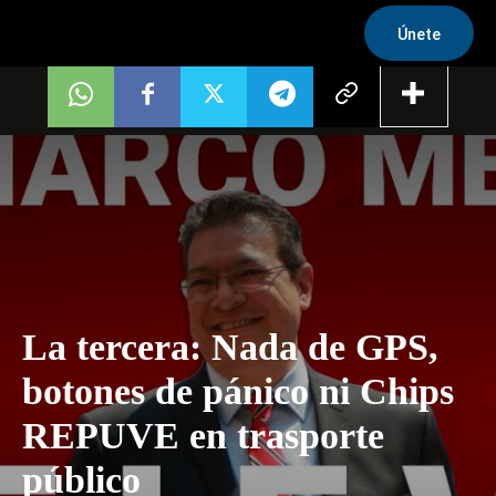
Únete
La tercera: Nada de GPS,
botones de pánico ni Chips
REPUVE en trasporte
público