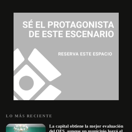
LO MÁS RECIENTE
La capital obtiene la mejor evaluación
del OFS, aunque un municipio logró el