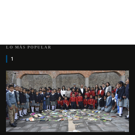
LO MÁS POPULAR
1