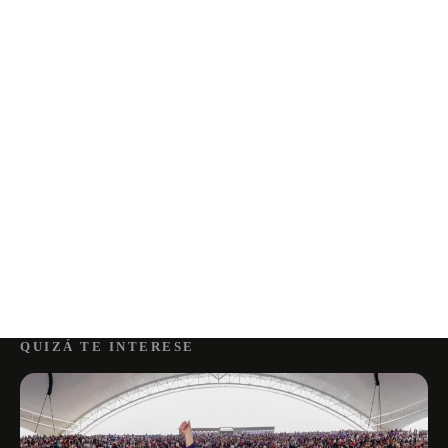
QUIZÁ TE INTERESE