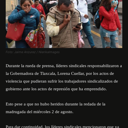
Foto: Jaime Anzurez / NierikaImages
Durante la rueda de prensa, líderes sindicales responsabilizaron a
la Gobernadora de Tlaxcala, Lorena Cuellar, por los actos de
violencia que pudieran sufrir los trabajadores sindicalizados de
gobierno ante los actos de represión que ha emprendido.
Esto pese a que no hubo heridos durante la redada de la
madrugada del miércoles 2 de agosto.
Para dar continuidad, los líderes sindicales mencionaron que ya