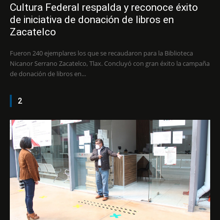
Cultura Federal respalda y reconoce éxito
de iniciativa de donación de libros en
Zacatelco
Fueron 240 ejemplares los que se recaudaron para la Biblioteca
Nicanor Serrano Zacatelco, Tlax. Concluyó con gran éxito la campaña
de donación de libros en...
2