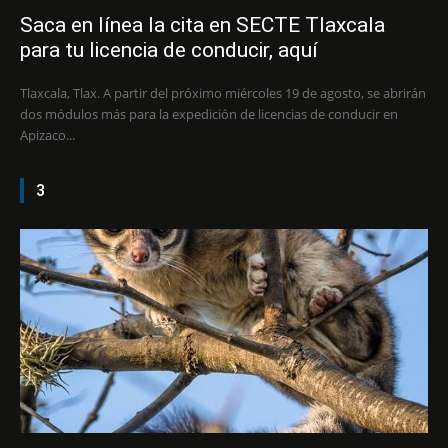
Saca en línea la cita en SECTE Tlaxcala
para tu licencia de conducir, aquí
Tlaxcala, Tlax. A partir del próximo miércoles 19 de agosto, se abrirán
dos módulos más para la expedición de licencias de conducir en
Apizaco...
3