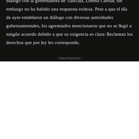
diálogo con la gobernadora de Tlaxcala, Lorena Cuellar, sin
embargo no ha habido una respuesta exitosa. Pese a que el día
de ayer entablaron un diálogo con diversas autoridades
gubernamentales, los agremiados mencionaron que no se llegó a
ningún acuerdo debido a que su exigencia es clara: Reclaman los
derechos que por ley les corresponde.
- Advertisement -