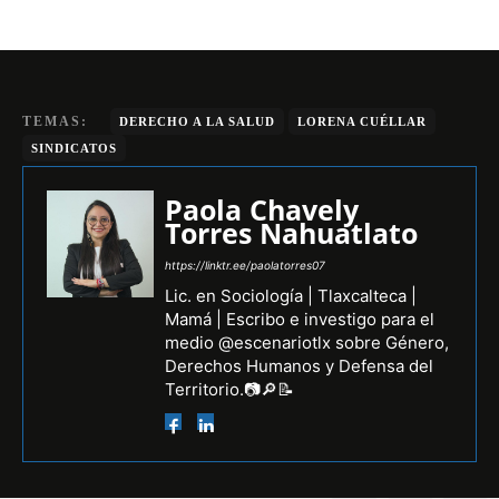
TEMAS:
DERECHO A LA SALUD
LORENA CUÉLLAR
SINDICATOS
Paola Chavely
Torres Nahuatlato
https://linktr.ee/paolatorres07
Lic. en Sociología | Tlaxcalteca |
Mamá | Escribo e investigo para el
medio @escenariotlx sobre Género,
Derechos Humanos y Defensa del
Territorio.📷🔎📝