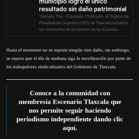
municipio logró el único
resultado sin daño patrimonial
Tlaxcala, Tlax.- El pasado 15 de julio, el Órgano de
Fiscalización Superior (OFS) de Tlaxcala presentó
los resultados de la revisión de las Cuentas...
Hasta el momento no se reporta ningún otro daño, sin embargo,
se espera que el día de mañana siga la movilización por parte de
los trabajadores sindicalizados del Gobierno de Tlaxcala.
Conoce a la comunidad con
membresía Escenario Tlaxcala que
nos permite seguir haciendo
periodismo independiente dando
clic
aquí
.