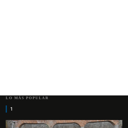
LO MÁS POPULAR
1