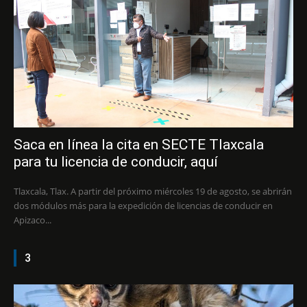
Saca en línea la cita en SECTE Tlaxcala
para tu licencia de conducir, aquí
Tlaxcala, Tlax. A partir del próximo miércoles 19 de agosto, se abrirán
dos módulos más para la expedición de licencias de conducir en
Apizaco...
3