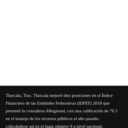
Tlaxcala, Tlax. Tlaxcala mejoró diez posiciones en el Índice
Financiero de las Entidades Federativas (IDFEF) 2018 que
presentó la consultora ARegional, con una calificación de 76.5
en el manejo de los recursos públicos el año pasado,
colocándose así en el lugar número 9 a nivel nacional.