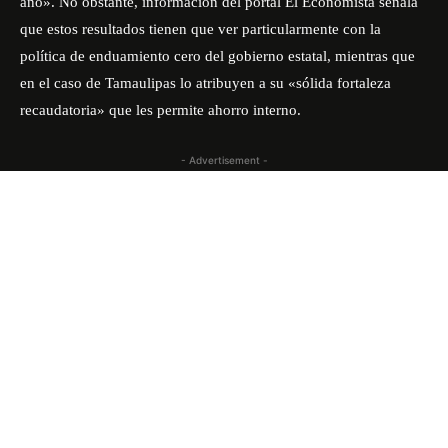
año». No obstante, información del portal El Economista señala
que estos resultados tienen que ver particularmente con la
política de enduamiento cero del gobierno estatal, mientras que
en el caso de Tamaulipas lo atribuyen a su «sólida fortaleza
recaudatoria» que les permite ahorro interno.
- Advertisement -