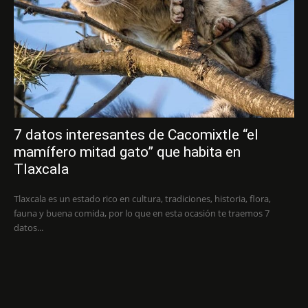
7 datos interesantes de Cacomixtle “el
mamífero mitad gato” que habita en
Tlaxcala
Tlaxcala es un estado rico en cultura, tradiciones, historia, flora,
fauna y buena comida, por lo que en esta ocasión te traemos 7
datos...