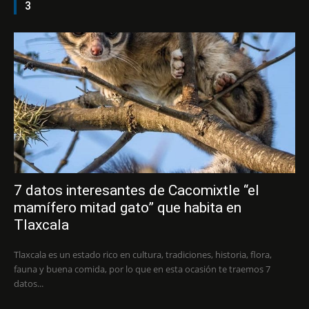
3
7 datos interesantes de Cacomixtle “el
mamífero mitad gato” que habita en
Tlaxcala
Tlaxcala es un estado rico en cultura, tradiciones, historia, flora,
fauna y buena comida, por lo que en esta ocasión te traemos 7
datos...