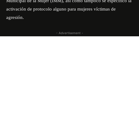
Municipal de la Mujer (IMM), así como tampoco se especificó la
activación de protocolo alguno para mujeres víctimas de
agresión.
- Advertisement -