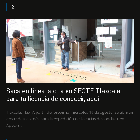
2
Saca en línea la cita en SECTE Tlaxcala
para tu licencia de conducir, aquí
Tlaxcala, Tlax. A partir del próximo miércoles 19 de agosto, se abrirán
dos módulos más para la expedición de licencias de conducir en
Apizaco...