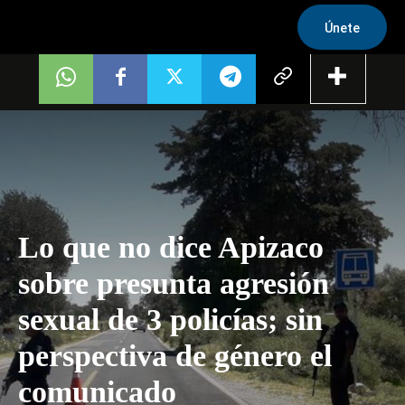
Únete
Lo que no dice Apizaco
sobre presunta agresión
sexual de 3 policías; sin
perspectiva de género el
comunicado