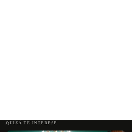
QUIZÁ TE INTERESE