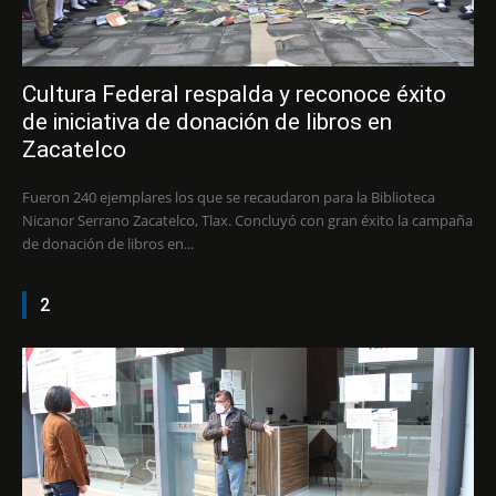
Cultura Federal respalda y reconoce éxito
de iniciativa de donación de libros en
Zacatelco
Fueron 240 ejemplares los que se recaudaron para la Biblioteca
Nicanor Serrano Zacatelco, Tlax. Concluyó con gran éxito la campaña
de donación de libros en...
2