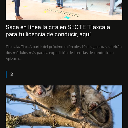
Saca en línea la cita en SECTE Tlaxcala
para tu licencia de conducir, aquí
Tlaxcala, Tlax. A partir del próximo miércoles 19 de agosto, se abrirán
dos módulos más para la expedición de licencias de conducir en
Apizaco...
3