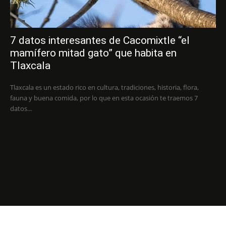
7 datos interesantes de Cacomixtle “el
mamífero mitad gato” que habita en
Tlaxcala
Tlaxcala es un estado rico en cultura, tradiciones, historia, flora,
fauna y buena comida, por lo que en esta ocasión te traemos 7
datos...