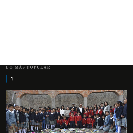
LO MÁS POPULAR
1