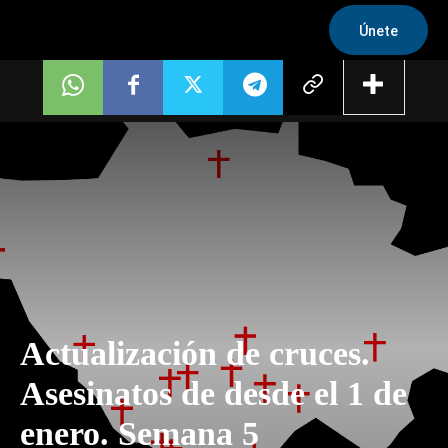
Únete
Actualización de cruces.
Asesinatos de desde el 1 de
enero. Semana 5