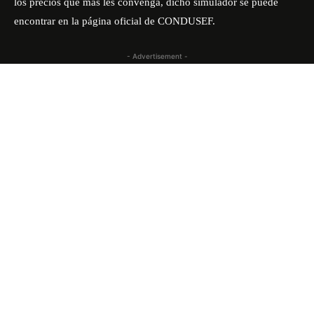
los precios que más les convenga, dicho simulador se puede
encontrar en la página oficial de CONDUSEF.
- Advertisement -