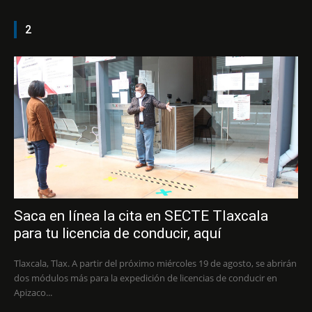
2
Saca en línea la cita en SECTE Tlaxcala
para tu licencia de conducir, aquí
Tlaxcala, Tlax. A partir del próximo miércoles 19 de agosto, se abrirán
dos módulos más para la expedición de licencias de conducir en
Apizaco...