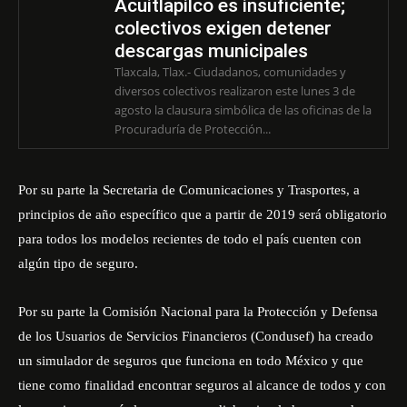
Acuitlapilco es insuficiente;
colectivos exigen detener
descargas municipales
Tlaxcala, Tlax.- Ciudadanos, comunidades y
diversos colectivos realizaron este lunes 3 de
agosto la clausura simbólica de las oficinas de la
Procuraduría de Protección...
Por su parte la Secretaria de Comunicaciones y Trasportes, a
principios de año específico que a partir de 2019 será obligatorio
para todos los modelos recientes de todo el país cuenten con
algún tipo de seguro.
Por su parte la Comisión Nacional para la Protección y Defensa
de los Usuarios de Servicios Financieros (Condusef) ha creado
un simulador de seguros que funciona en todo México y que
tiene como finalidad encontrar seguros al alcance de todos y con