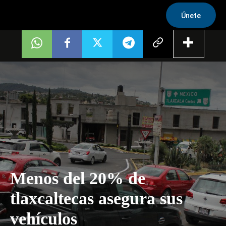
Únete
Menos del 20% de
tlaxcaltecas asegura sus
vehículos