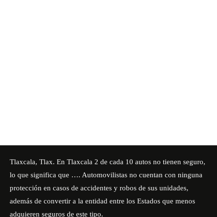
Tlaxcala, Tlax. En Tlaxcala 2 de cada 10 autos no tienen seguro,
lo que significa que …. Automovilistas no cuentan con ninguna
protección en casos de accidentes y robos de sus unidades,
además de convertir a la entidad entre los Estados que menos
adquieren seguros de este tipo.