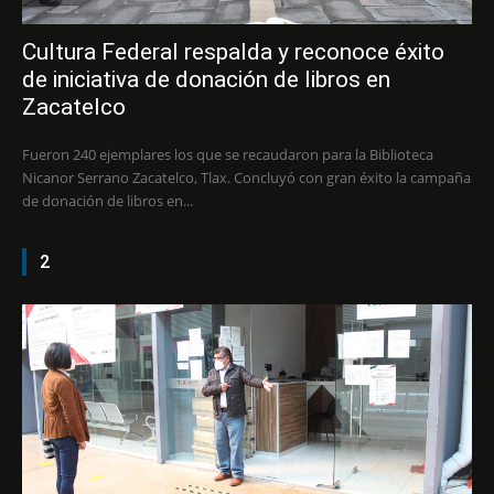
Cultura Federal respalda y reconoce éxito
de iniciativa de donación de libros en
Zacatelco
Fueron 240 ejemplares los que se recaudaron para la Biblioteca
Nicanor Serrano Zacatelco, Tlax. Concluyó con gran éxito la campaña
de donación de libros en...
2