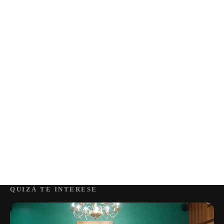
QUIZÁ TE INTERESE