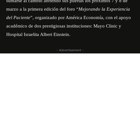
sumarse al cambio abriendo sus puertas los próximos 7 y 8 de
marzo a la primera edición del foro “
Mejorando la Experiencia
del Paciente
”, organizado por América Economía, con el apoyo
académico de dos prestigiosas instituciones: Mayo Clinic y
Hospital Israelita Albert Einstein.
- Advertisement -