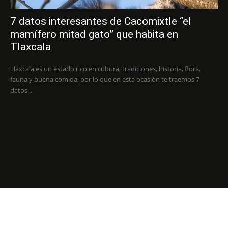
7 datos interesantes de Cacomixtle “el
mamífero mitad gato” que habita en
Tlaxcala
Tlaxcala es un estado rico en cultura, tradiciones, historia, flora,
fauna y buena comida, por lo que en esta ocasión te traemos 7
datos...