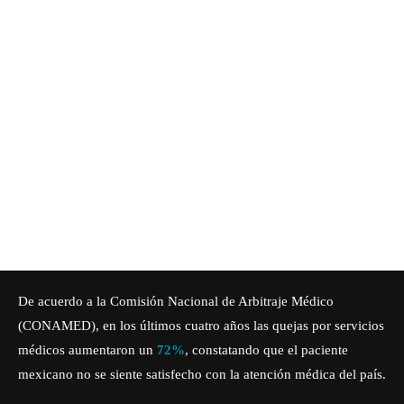
De acuerdo a la Comisión Nacional de Arbitraje Médico
(CONAMED), en los últimos cuatro años las quejas por servicios
médicos aumentaron un
72%
, constatando que el paciente
mexicano no se siente satisfecho con la atención médica del país.