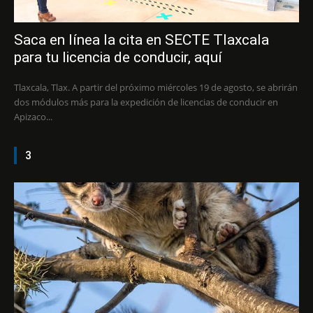
Saca en línea la cita en SECTE Tlaxcala
para tu licencia de conducir, aquí
Tlaxcala, Tlax. A partir del próximo miércoles 19 de agosto, se abrirán
dos módulos más para la expedición de licencias de conducir en
Apizaco...
3