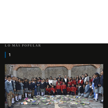
LO MÁS POPULAR
1