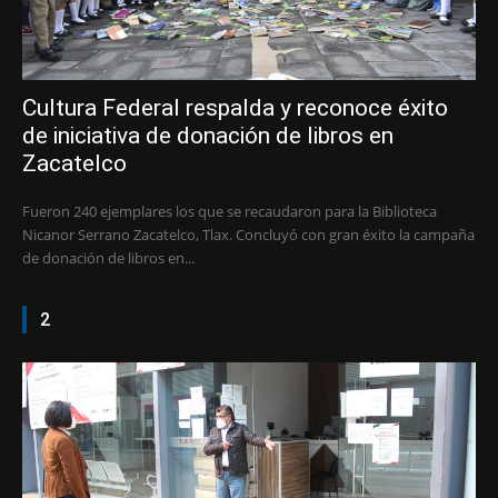
Cultura Federal respalda y reconoce éxito
de iniciativa de donación de libros en
Zacatelco
Fueron 240 ejemplares los que se recaudaron para la Biblioteca
Nicanor Serrano Zacatelco, Tlax. Concluyó con gran éxito la campaña
de donación de libros en...
2