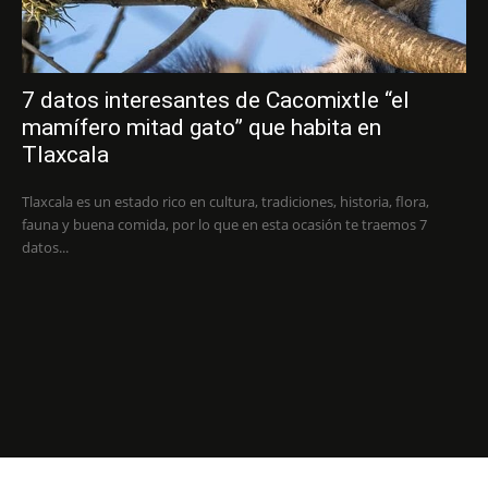
7 datos interesantes de Cacomixtle “el
mamífero mitad gato” que habita en
Tlaxcala
Tlaxcala es un estado rico en cultura, tradiciones, historia, flora,
fauna y buena comida, por lo que en esta ocasión te traemos 7
datos...