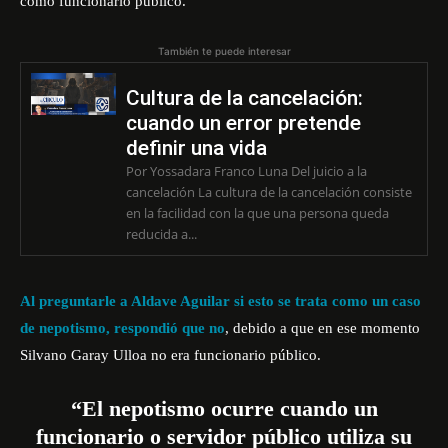
como funcionario público.
También te puede interesar
Cultura de la cancelación:
cuando un error pretende
definir una vida
Por Yossadara Franco Luna Del juicio a la
cancelación La cultura de la cancelación consiste
en la facilidad con la que una persona queda
reducida a...
Al preguntarle a Aldave Aguilar si esto se trata como un caso
de nepotismo, respondió que no
, debido a que en ese momento
Silvano Garay Ulloa no era funcionario público.
“El nepotismo ocurre cuando un
funcionario o servidor público utiliza su