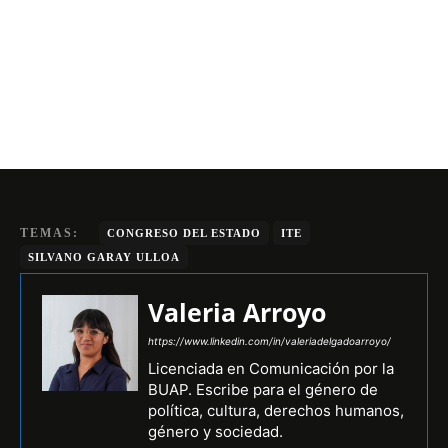
TEMAS:
CONGRESO DEL ESTADO
ITE
SILVANO GARAY ULLOA
Valeria Arroyo
https://www.linkedin.com/in/valeriadelgadoarroyo/
Licenciada en Comunicación por la
BUAP. Escribe para el género de
política, cultura, derechos humanos,
género y sociedad.