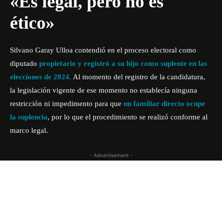
«Es legal, pero no es
ético»
Silvano Garay Ulloa contendió en el proceso electoral como
diputado
propietario y registró a su hijo como suplente en las
elecciones de 2024.
Al momento del registro de la candidatura,
la legislación vigente de ese momento no establecía ninguna
restricción ni impedimento para que
un familiar directo ocupe
la suplencia
, por lo que el procedimiento se realizó conforme al
marco legal.
- Advertisement -