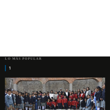
LO MÁS POPULAR
1