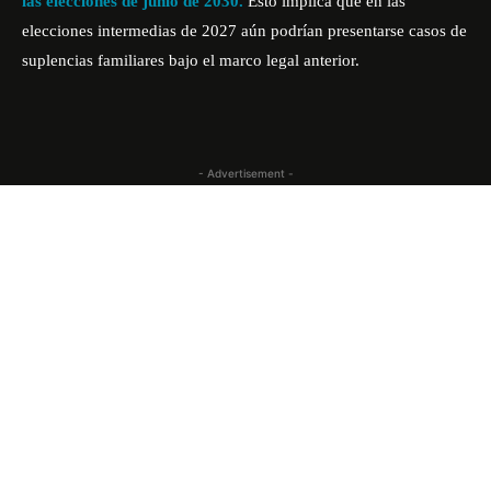
las elecciones de junio de 2030.
Esto implica que en las
elecciones intermedias de 2027 aún podrían presentarse casos de
suplencias familiares bajo el marco legal anterior.
- Advertisement -