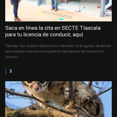
Saca en línea la cita en SECTE Tlaxcala
para tu licencia de conducir, aquí
Tlaxcala, Tlax. A partir del próximo miércoles 19 de agosto, se abrirán
dos módulos más para la expedición de licencias de conducir en
Apizaco...
3