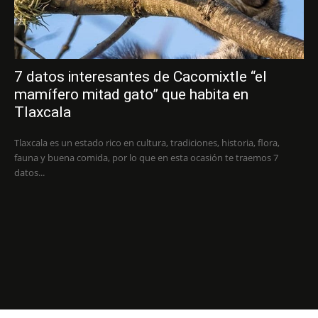
7 datos interesantes de Cacomixtle “el
mamífero mitad gato” que habita en
Tlaxcala
Tlaxcala es un estado rico en cultura, tradiciones, historia, flora,
fauna y buena comida, por lo que en esta ocasión te traemos 7
datos...