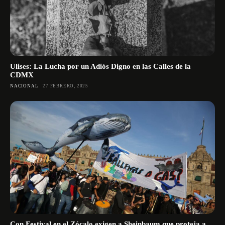
Ulises: La Lucha por un Adiós Digno en las Calles de la
CDMX
NACIONAL
27 FEBRERO, 2025
Con Festival en el Zócalo exigen a Sheinbaum que proteja a