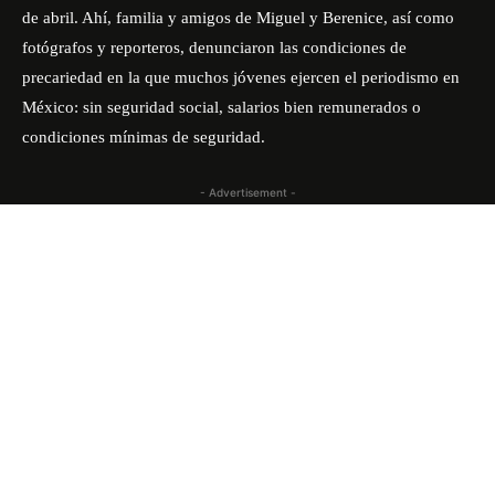
de abril. Ahí, familia y amigos de Miguel y Berenice, así como
fotógrafos y reporteros, denunciaron las condiciones de
precariedad en la que muchos jóvenes ejercen el periodismo en
México: sin seguridad social, salarios bien remunerados o
condiciones mínimas de seguridad.
- Advertisement -