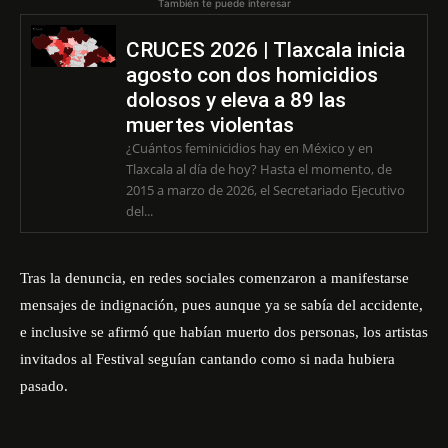
También te puede interesar
CRUCES 2026 | Tlaxcala inicia
agosto con dos homicidios
dolosos y eleva a 89 las
muertes violentas
¿Cuántos feminicidios hay en México y en
Tlaxcala al día de hoy? Hasta el momento, de
2015 a marzo de 2026, el Secretariado Ejecutivo
del...
Tras la denuncia, en redes sociales comenzaron a manifestarse
mensajes de indignación, pues aunque ya se sabía del accidente,
e inclusive se afirmó que habían muerto dos personas, los artistas
invitados al Festival seguían cantando como si nada hubiera
pasado.