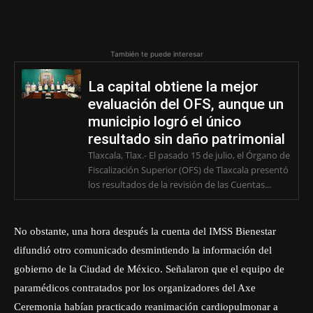
También te puede interesar
La capital obtiene la mejor
evaluación del OFS, aunque un
municipio logró el único
resultado sin daño patrimonial
Tlaxcala, Tlax.- El pasado 15 de julio, el Órgano de
Fiscalización Superior (OFS) de Tlaxcala presentó
los resultados de la revisión de las Cuentas...
No obstante, una hora después la cuenta del IMSS Bienestar
difundió otro comunicado desmintiendo la información del
gobierno de la Ciudad de México. Señalaron que el equipo de
paramédicos contratados por los organizadores del Axe
Ceremonia habían practicado reanimación cardiopulmonar a