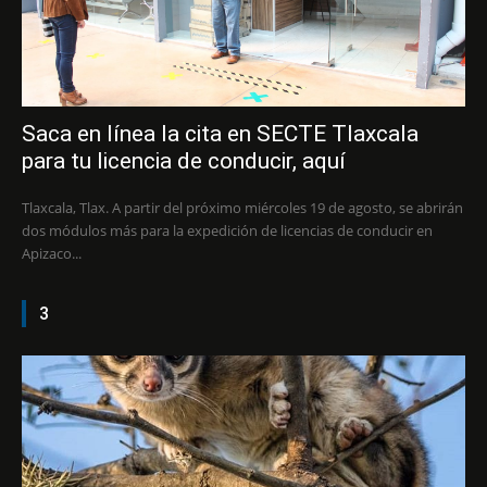
Saca en línea la cita en SECTE Tlaxcala
para tu licencia de conducir, aquí
Tlaxcala, Tlax. A partir del próximo miércoles 19 de agosto, se abrirán
dos módulos más para la expedición de licencias de conducir en
Apizaco...
3