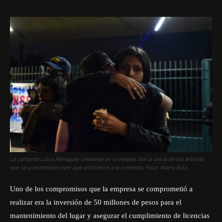
La cantante Luisa Almaguer presente en la velada, fue la única de las artistas
que se presentaron ayer que asistieron a la protesta. Foto: María Ruiz
Uno de los compromisos que la empresa se comprometió a
realizar era la inversión de 50 millones de pesos para el
mantenimiento del lugar y asegurar el cumplimiento de licencias