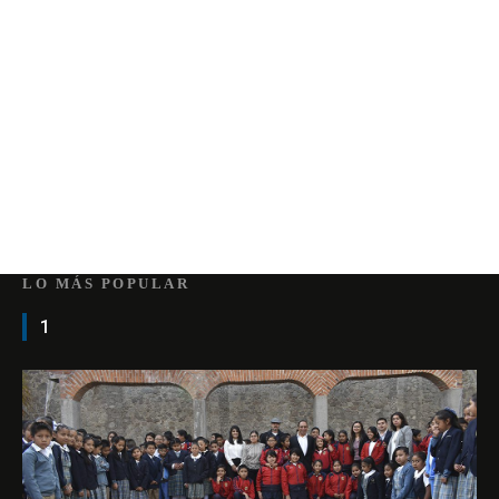
LO MÁS POPULAR
1