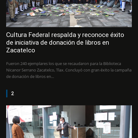
Cultura Federal respalda y reconoce éxito
de iniciativa de donación de libros en
Zacatelco
Fueron 240 ejemplares los que se recaudaron para la Biblioteca
Nicanor Serrano Zacatelco, Tlax. Concluyó con gran éxito la campaña
de donación de libros en...
2