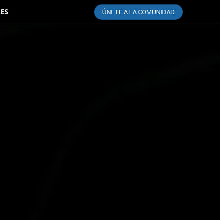
LES
ÚNETE A LA COMUNIDAD