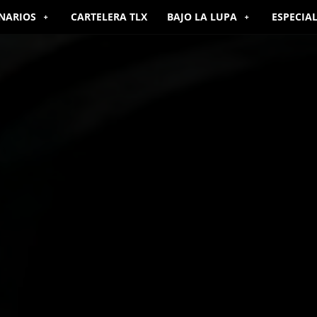
NARIOS
CARTELERA TLX
BAJO LA LUPA
ESPECIA