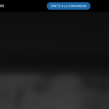
LES
ÚNETE A LA COMUNIDAD