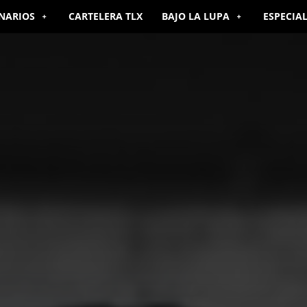
NARIOS
CARTELERA TLX
BAJO LA LUPA
ESPECIA