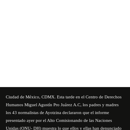
Ciudad de México, CDMX. Esta tarde en el Centro de Derechos
Humanos Miguel Agustín Pro Juárez A.C, los padres y madres
los 43 normalistas de Ayotzina declararon que el informe
presentado ayer por el Alto Comisionando de las Naciones
Unidas (ONU- DH) muestra lo que ellos y ellas han denunciado