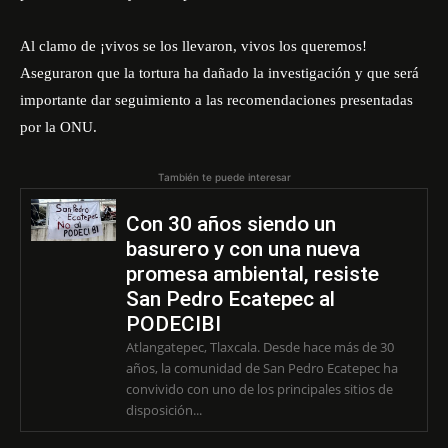
Al clamo de ¡vivos se los llevaron, vivos los queremos!
Aseguraron que la tortura ha dañado la investigación y que será
importante dar seguimiento a las recomendaciones presentadas
por la ONU.
También te puede interesar
Con 30 años siendo un
basurero y con una nueva
promesa ambiental, resiste
San Pedro Ecatepec al
PODECIBI
Atlangatepec, Tlaxcala. Desde hace más de 30
años, la comunidad de San Pedro Ecatepec ha
convivido con uno de los principales sitios de
disposición...