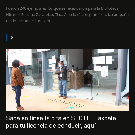
Fueron 240 ejemplares los que se recaudaron para la Biblioteca
Nicanor Serrano Zacatelco, Tlax. Concluyó con gran éxito la campaña
de donación de libros en...
2
Saca en línea la cita en SECTE Tlaxcala
para tu licencia de conducir, aquí