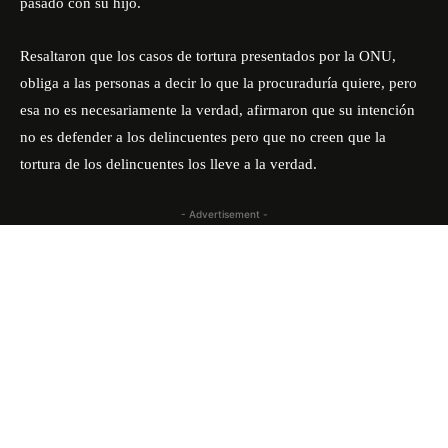
pasado con su hijo.
Resaltaron que los casos de tortura presentados por la ONU,
obliga a las personas a decir lo que la procuraduría quiere, pero
esa no es necesariamente la verdad, afirmaron que su intención
no es defender a los delincuentes pero que no creen que la
tortura de los delincuentes los lleve a la verdad.
- Advertisement -