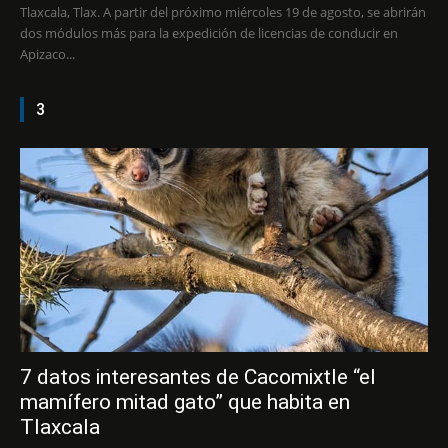
Tlaxcala, Tlax. A partir del próximo miércoles 19 de agosto, se abrirán
dos módulos más para la expedición de licencias de conducir en
Apizaco...
3
7 datos interesantes de Cacomixtle “el
mamífero mitad gato” que habita en
Tlaxcala